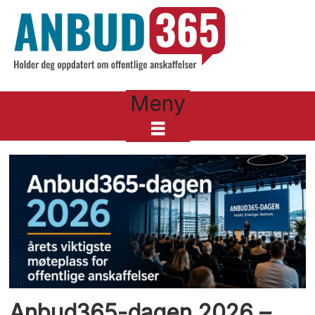
Meny
Tag:
anbud365-
dagen
2026
Anbud365-dagen 2026 –