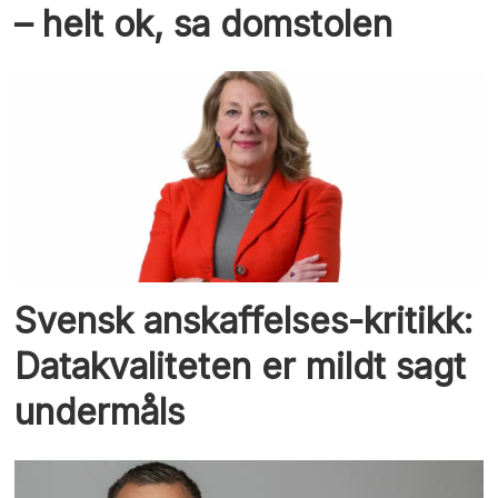
– helt ok, sa domstolen
Svensk anskaffelses-kritikk:
Datakvaliteten er mildt sagt
undermåls