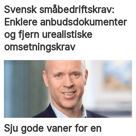
Svensk småbedriftskrav:
Enklere anbudsdokumenter
og fjern urealistiske
omsetningskrav
Sju gode vaner for en