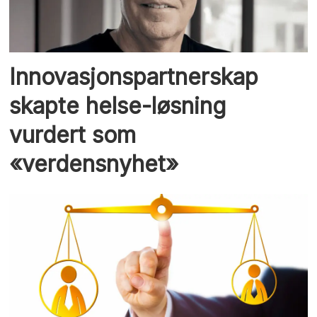
Innovasjonspartnerskap
skapte helse-løsning
vurdert som
«verdensnyhet»