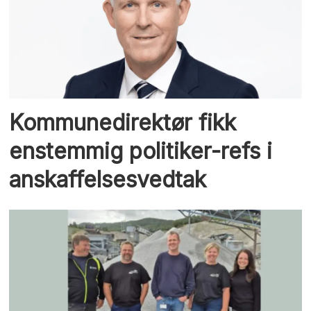
Kommunedirektør fikk
enstemmig politiker-refs i
anskaffelsesvedtak