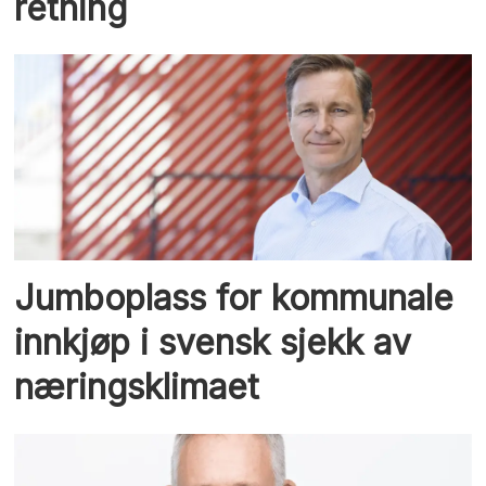
retning
Jumboplass for kommunale
innkjøp i svensk sjekk av
næringsklimaet