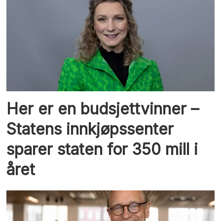
Her er en budsjettvinner –
Statens innkjøpssenter
sparer staten for 350 mill i
året