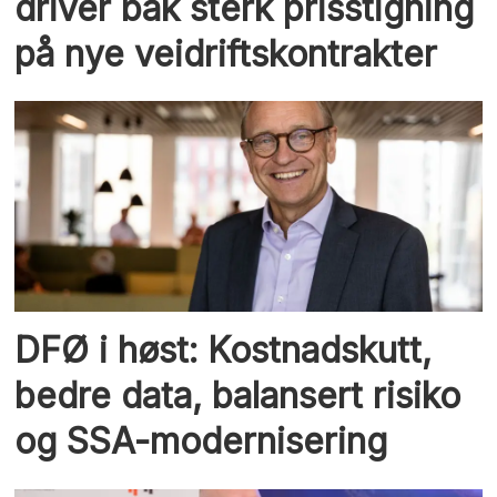
driver bak sterk prisstigning
på nye veidriftskontrakter
DFØ i høst: Kostnadskutt,
bedre data, balansert risiko
og SSA-modernisering