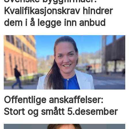
Kvalifikasjonskrav hindrer
dem i å legge inn anbud
Offentlige anskaffelser:
Stort og smått 5.desember