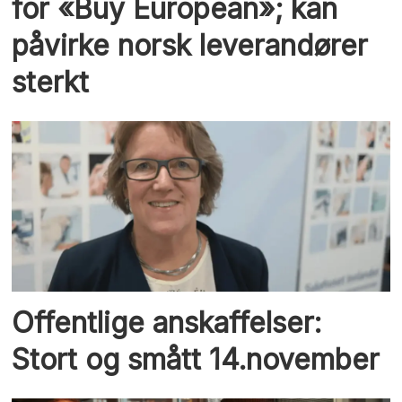
for «Buy European»; kan
påvirke norsk leverandører
sterkt
Offentlige anskaffelser:
Stort og smått 14.november