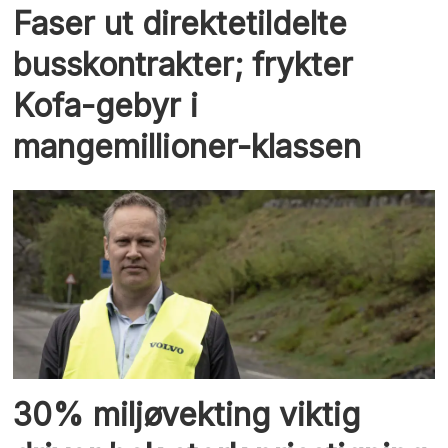
Faser ut direktetildelte
busskontrakter; frykter
Kofa-gebyr i
mangemillioner-klassen
30% miljøvekting viktig