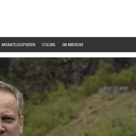
ANSKAFFELSESPODDEN
STILLING
OM ANBUD365