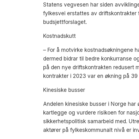
Statens vegvesen har siden avviklinge
fylkesvei erstattes av driftskontrakter
budsjettforslaget.
Kostnadskutt
– For å motvirke kostnadsøkningene har
dermed bidrar til bedre konkurranse og 
på den nye driftskontrakten redusert 
kontrakter i 2023 var en økning på 39 
Kinesiske busser
Andelen kinesiske busser i Norge har 
kartlegge og vurdere risikoen for nasj
sikkerhetspolitisk samarbeid med. Utre
aktører på fylkeskommunalt nivå er inv