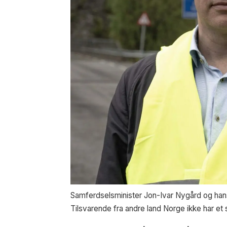
Samferdselsminister Jon-Ivar Nygård og hans
Tilsvarende fra andre land Norge ikke har e