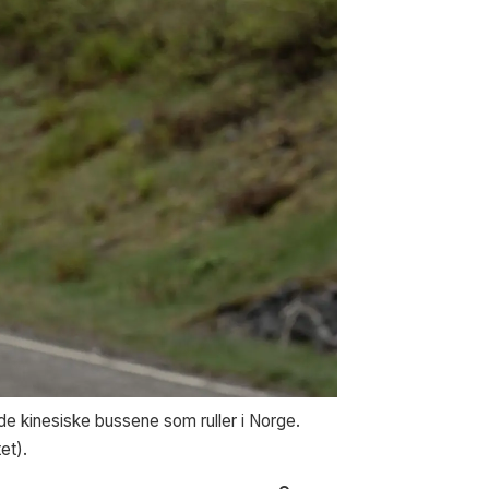
de kinesiske bussene som ruller i Norge.
et).