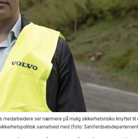
 medarbeidere ser nærmere på mulig sikkerhetsrisiko knyttet til 
t sikkerhetspolitisk samarbeid med (foto: Samferdselsdepartement