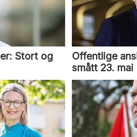
er: Stort og
Offentlige ans
smått 23. mai