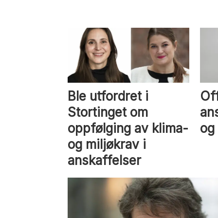
Ble utfordret i
Of
Stortinget om
ans
oppfølging av klima-
og
og miljøkrav i
anskaffelser