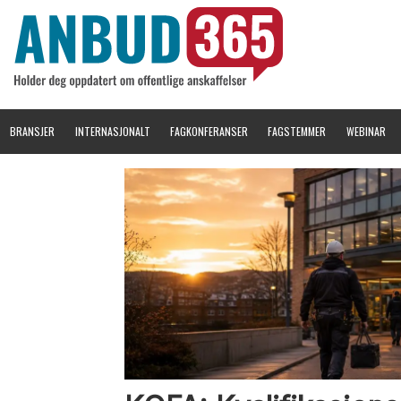
BRANSJER
INTERNASJONALT
FAGKONFERANSER
FAGSTEMMER
WEBINAR
Tag:
3