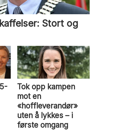
kaffelser: Stort og
5-
Tok opp kampen
mot en
«hoffleverandør»
uten å lykkes – i
første omgang