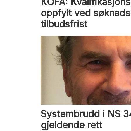
KOFA: Kvalifikasjon
oppfylt ved søknads-
tilbudsfrist
Systembrudd i NS 3
gjeldende rett