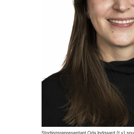
Stortingsrepresentant Oda Indgaard (t.v) spu