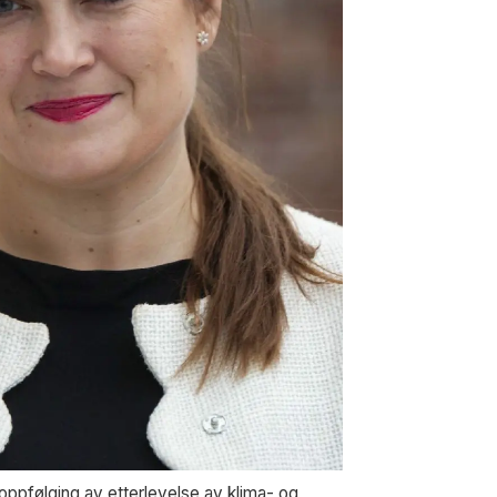
oppfølging av etterlevelse av klima- og