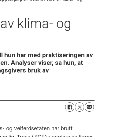
 av klima- og
ll hun har med praktiseringen av
n. Analyser viser, sa hun, at
agsgivers bruk av
s- og velferdsetaten har brutt