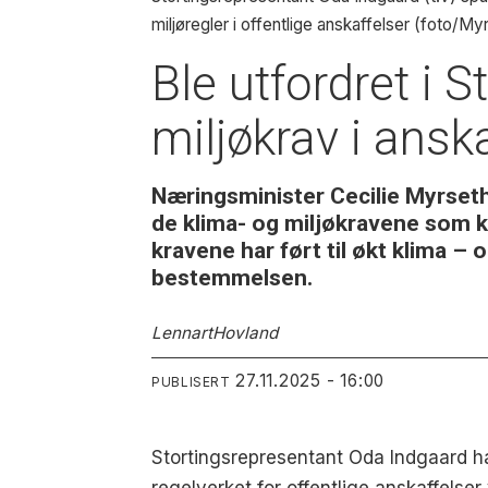
miljøregler i offentlige anskaffelser (foto/
Ble utfordret i 
miljøkrav i ansk
Næringsminister Cecilie Myrseth 
de klima- og miljøkravene som ko
kravene har ført til økt klima –
bestemmelsen.
Lennart
Hovland
27.11.2025 - 16:00
PUBLISERT
Stortingsrepresentant Oda Indgaard ha