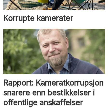
Korrupte kamerater
Rapport: Kameratkorrupsjon
snarere enn bestikkelser i
offentlige anskaffelser