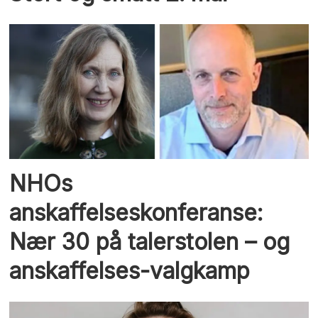
NHOs
anskaffelseskonferanse:
Nær 30 på talerstolen – og
anskaffelses-valgkamp