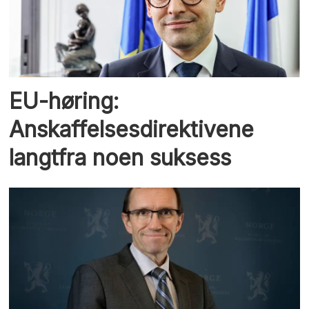
EU-høring:
Anskaffelsesdirektivene
langtfra noen suksess