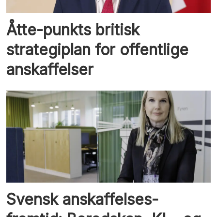
Åtte-punkts britisk
strategiplan for offentlige
anskaffelser
Svensk anskaffelses-