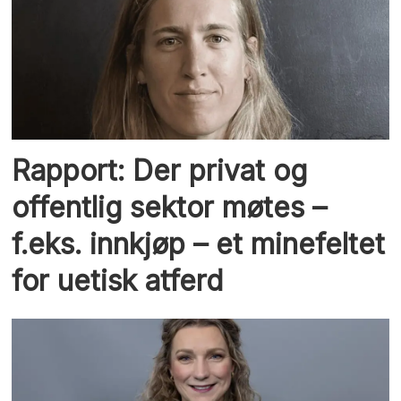
Rapport: Der privat og
offentlig sektor møtes –
f.eks. innkjøp – et minefeltet
for uetisk atferd