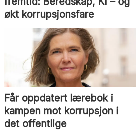
fremtid: Beredskap, KI – og
økt korrupsjonsfare
Får oppdatert lærebok i
kampen mot korrupsjon i
det offentlige