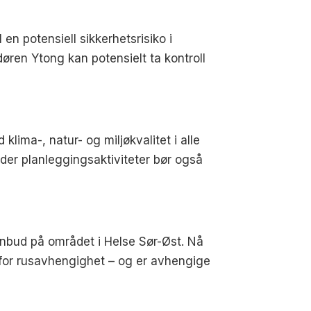
n potensiell sikkerhetsrisiko i
øren Ytong kan potensielt ta kontroll
klima-, natur- og miljøkvalitet i alle
lder planleggingsaktiviteter bør også
 anbud på området i Helse Sør-Øst. Nå
ng for rusavhengighet – og er avhengige