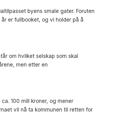
ialtilpasset byens smale gater. Foruten
år er fullbooket, og vi holder på å
 står om hvilket selskap som skal
årene, men etter en
 ca. 100 mill kroner, og mener
aet vil nå ta kommunen til retten for