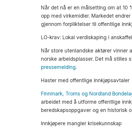
Når det nå er en målsetting om at 10 %
opp med virkemidler. Markedet endrer s
gjennom forpliktelser til offentlige inn
LO-krav: Lokal verdiskaping i anskaffe
Når store utenlandske aktører vinner a
norske arbeidsplasser. Det må stilles st
pressemelding.
Haster med offentlige innkjøpsavtaler
Finnmark, Troms og Nordland Bondelag e
arbeidet med å utforme offentlige inn
beredskapsoppgaver og en historisk o
Innkjøpere mangler krisekunnskap