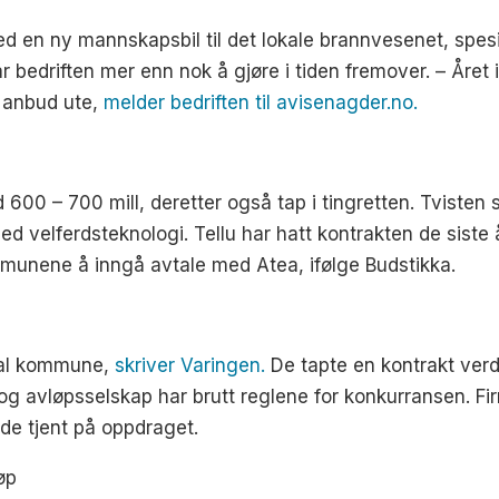
med en ny mannskapsbil til det lokale brannvesenet, spes
 bedriften mer enn nok å gjøre i tiden fremover. – Året i 
e anbud ute,
melder bedriften til avisenagder.no.
d 600 – 700 mill, deretter også tap i tingretten. Tvisten
velferdsteknologi. Tellu har hatt kontrakten de siste 
unene å inngå avtale med Atea, ifølge Budstikka.
edal kommune,
skriver Varingen.
De tapte en kontrakt verd
vløpsselskap har brutt reglene for konkurransen. Firm
de tjent på oppdraget.
jøp