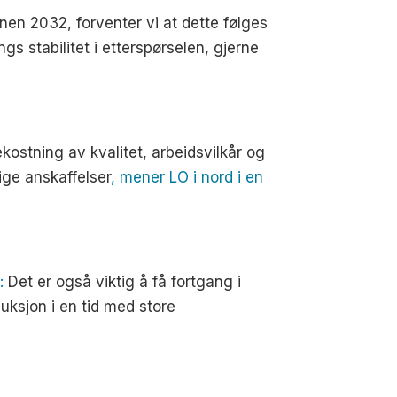
nen 2032, forventer vi at dette følges
s stabilitet i etterspørselen, gjerne
kostning av kvalitet, arbeidsvilkår og
lige anskaffelser
, mener LO i nord i en
:
Det er også viktig å få fortgang i
ksjon i en tid med store