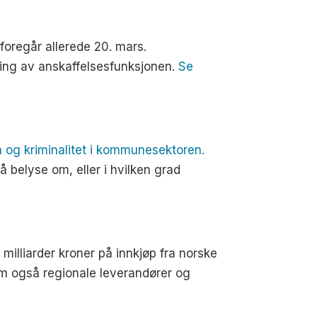
foregår allerede 20. mars.
kling av anskaffelsesfunksjonen.
Se
on og kriminalitet i kommunesektoren.
 belyse om, eller i hvilken grad
illiarder kroner på innkjøp fra norske
m også regionale leverandører og