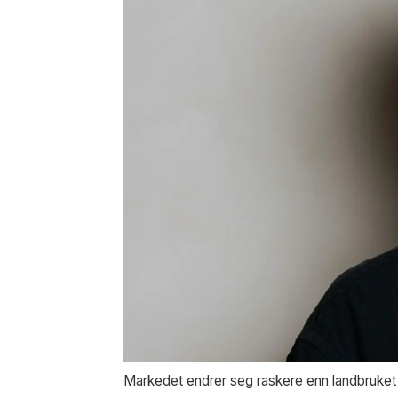
Markedet endrer seg raskere enn landbruket kan