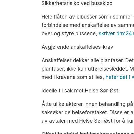
Sikkerhetsrisiko ved busskjøp
Hele flåten av elbusser som i sommer t
forbindelse med anskaffelse av samme 
over og styre bussene,
skriver drm24.
Avgjørende anskaffelses-krav
Anskaffelser dekker alle planfaser. Det 
planfaser, ikke kun utførelsesleddet. 
med i kravene som stilles,
heter det i 
Ideelle til sak mot Helse Sør-Øst
Åtte ulike aktører innen behandling på
saksøker de helseforetaket. Disse er a
av avtaler med Helse Sør-Øst for å ku