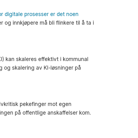
r digitale prosesser er det noen
og innkjøpere må bli flinkere til å ta i
KI) kan skaleres effektivt i kommunal
g og skalering av KI-løsninger på
vkritisk pekefinger mot egen
ngen på offentlige anskaffelser kom.