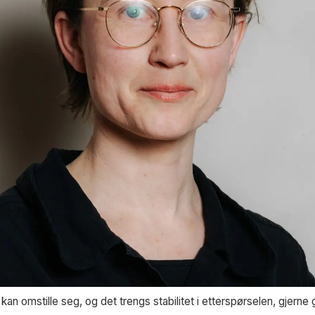
 omstille seg, og det trengs stabilitet i etterspørselen, gjerne gj