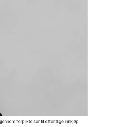
ennom forpliktelser til offentlige innkjøp,