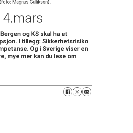
foto: Magnus Gulliksen).
 14.mars
 Bergen og KS skal ha et
jon. I tillegg: Sikkerhetsrisiko
mpetanse. Og i Sverige viser en
mye, mye mer kan du lese om