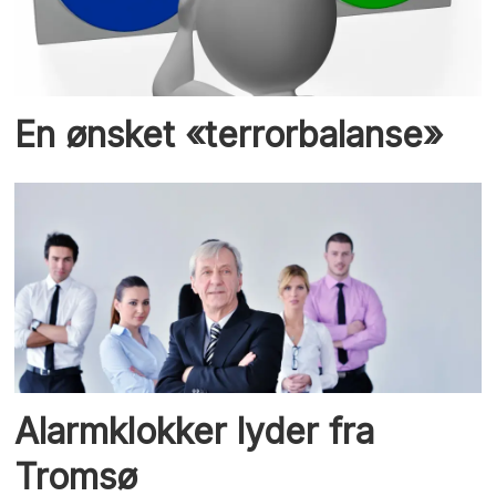
En ønsket «terrorbalanse»
Alarmklokker lyder fra
Tromsø