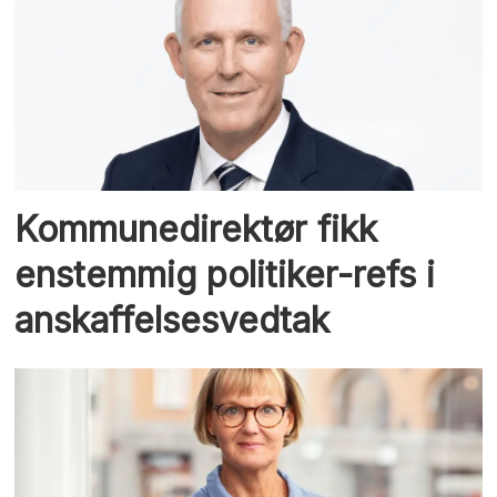
Kommunedirektør fikk
enstemmig politiker-refs i
anskaffelsesvedtak