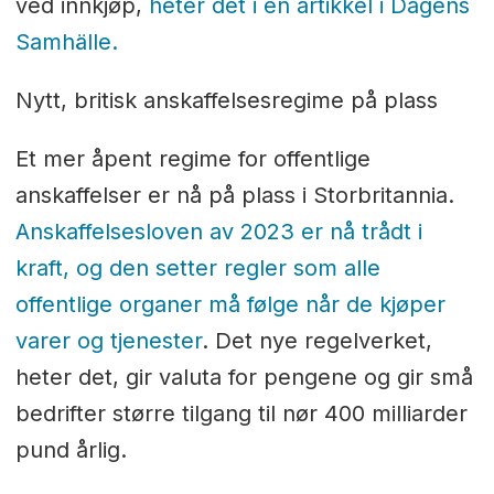
ved innkjøp,
heter det i en artikkel i Dagens
Samhälle.
Nytt, britisk anskaffelsesregime på plass
Et mer åpent regime for offentlige
anskaffelser er nå på plass i Storbritannia.
Anskaffelsesloven av 2023 er nå trådt i
kraft, og den setter regler som alle
offentlige organer må følge når de kjøper
varer og tjenester
. Det nye regelverket,
heter det, gir valuta for pengene og gir små
bedrifter større tilgang til nør 400 milliarder
pund årlig.