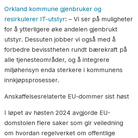
Orkland kommune gjenbruker og
resirkulerer IT-utstyr
: – Vi ser på muligheter
for å ytterligere øke andelen gjenbrukt
utstyr. Dessuten jobber vi også med å
forbedre bevisstheten rundt bærekraft på
alle tjenesteområder, og å integrere
miljøhensyn enda sterkere i kommunens
innkjøpsprosesser.
Anskaffelsesrelaterte EU-dommer sist høst
I løpet av høsten 2024 avgjorde EU-
domstolen flere saker som gir veiledning
om hvordan regelverket om offentlige