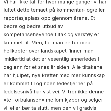
Vi har ikke tall for hvor mange ganger vi har
luftet dette temaet på kommentar- og/eller
reportasjeplass opp gjennom årene. Et
bedre og bedre utbud av
kompetansehevende tiltak og verktøy er
kommet til. Men, tar man en tur med
helikopter over landskapet finner man
imidlertid at det er vesentlig annerledes i
dag enn for et snes år siden. Alle tiltakene
har hjulpet, nye krefter med mer kunnskap
er kommet til og noen ledestjerner på
ledelsesnivå har vist vei. Vi tror ikke denne
«terrorbalansen» mellom kjøper og selger
vil eller bør ta slutt, men den vil gradvis