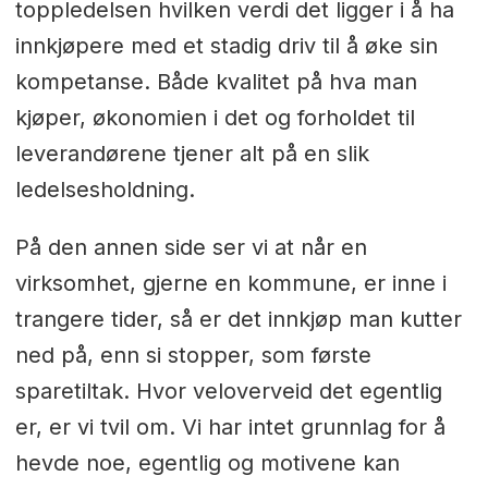
toppledelsen hvilken verdi det ligger i å ha
innkjøpere med et stadig driv til å øke sin
kompetanse. Både kvalitet på hva man
kjøper, økonomien i det og forholdet til
leverandørene tjener alt på en slik
ledelsesholdning.
På den annen side ser vi at når en
virksomhet, gjerne en kommune, er inne i
trangere tider, så er det innkjøp man kutter
ned på, enn si stopper, som første
sparetiltak. Hvor veloverveid det egentlig
er, er vi tvil om. Vi har intet grunnlag for å
hevde noe, egentlig og motivene kan