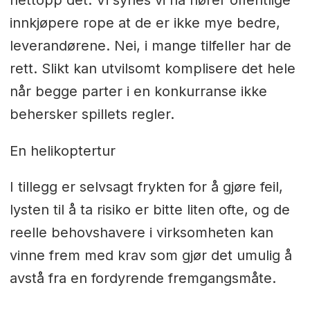
innkjøpere rope at de er ikke mye bedre,
leverandørene. Nei, i mange tilfeller har de
rett. Slikt kan utvilsomt komplisere det hele
når begge parter i en konkurranse ikke
behersker spillets regler.
En helikoptertur
I tillegg er selvsagt frykten for å gjøre feil,
lysten til å ta risiko er bitte liten ofte, og de
reelle behovshavere i virksomheten kan
vinne frem med krav som gjør det umulig å
avstå fra en fordyrende fremgangsmåte.