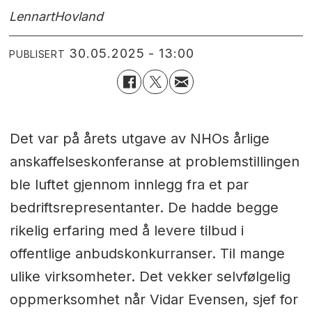
Lennart
Hovland
30.05.2025 - 13:00
PUBLISERT
Det var på årets utgave av NHOs årlige
anskaffelseskonferanse at problemstillingen
ble luftet gjennom innlegg fra et par
bedriftsrepresentanter. De hadde begge
rikelig erfaring med å levere tilbud i
offentlige anbudskonkurranser. Til mange
ulike virksomheter. Det vekker selvfølgelig
oppmerksomhet når Vidar Evensen, sjef for