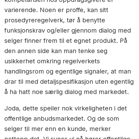
varierende. Noen er proffe, kan sitt
prosedyreregelverk, tør å benytte
funksjonskrav og/eller gjennom dialog med
selger finner frem til et egnet produkt. På
den annen side kan man tenke seg
usikkerhet omkring regelverkets
handlingsrom og egentlige signaler, at man
drar til med detaljspesifikasjon uten egentlig
å ha hatt noe særlig dialog med markedet.
Joda, dette speiler nok virkeligheten i det
offentlige anbudsmarkedet. Og de som
selger til mer enn en kunde, merker
nettopp det. Vi synes vi nå hører offentlige