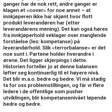
ganger har de nok rett, andre ganger er
klagen et «cover» for noe annet – at
innkjøperen ikke har skjønt hvor flott
produkt leverandøren har (etter
leverandørens mening). Det kan også høres
fra innkjøperhold veklager over manglende
forståelse (les: kompetanse) på
leverandørhold. Slik «terrorbalanse» er det
noe sunt i. Partene holder hverandre i
ørene. Det ligger skjerpings i dette.
Historien forteller jo at denne balansen
løfter seg kontinuerlig til et høyere nivå.
Det blir m.a.o. bedre og bedre. Vi må stadig
ta for oss problemstillingen, og får vi flere
ledere i de offentlige som pusher
utviklingen, blir kompetansenivået løpende
bedre og bedre.