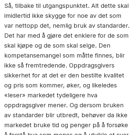
Så, tilbake til utgangspunktet. Alt dette skal
imidlertid ikke skygge for noe av det som
var nettopp det, nemlig bruk av standarder.
Det har med å gjøre det enklere for de som
skal kjøpe og de som skal selge. Den
kompetansemangel som måtte finnes, blir
ikke så fremtredende. Oppdragsgivers
sikkerhet for at det er den bestilte kvalitet
og pris som kommer, øker, og likeledes
«leser» markedet tydeligere hva
oppdragsgiver mener. Og dersom bruken
av standarder blir utbredt, behøver da ikke
markedet bruke tid og penger på å forsøke
å forstå hva som menes og å utvikle et svar