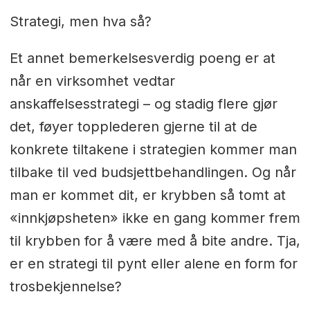
Strategi, men hva så?
Et annet bemerkelsesverdig poeng er at
når en virksomhet vedtar
anskaffelsesstrategi – og stadig flere gjør
det, føyer topplederen gjerne til at de
konkrete tiltakene i strategien kommer man
tilbake til ved budsjettbehandlingen. Og når
man er kommet dit, er krybben så tomt at
«innkjøpsheten» ikke en gang kommer frem
til krybben for å være med å bite andre. Tja,
er en strategi til pynt eller alene en form for
trosbekjennelse?