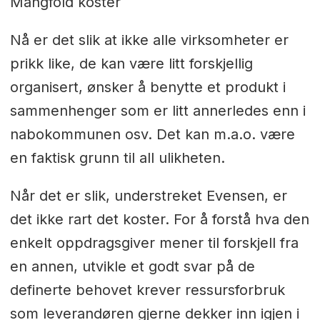
Mangfold koster
Nå er det slik at ikke alle virksomheter er
prikk like, de kan være litt forskjellig
organisert, ønsker å benytte et produkt i
sammenhenger som er litt annerledes enn i
nabokommunen osv. Det kan m.a.o. være
en faktisk grunn til all ulikheten.
Når det er slik, understreket Evensen, er
det ikke rart det koster. For å forstå hva den
enkelt oppdragsgiver mener til forskjell fra
en annen, utvikle et godt svar på de
definerte behovet krever ressursforbruk
som leverandøren gjerne dekker inn igjen i