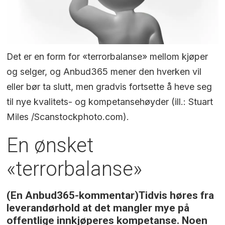
Det er en form for «terrorbalanse» mellom kjøper
og selger, og Anbud365 mener den hverken vil
eller bør ta slutt, men gradvis fortsette å heve seg
til nye kvalitets- og kompetansehøyder (ill.: Stuart
Miles /Scanstockphoto.com).
En ønsket
«terrorbalanse»
(En Anbud365-kommentar)Tidvis høres fra
leverandørhold at det mangler mye på
offentlige innkjøperes kompetanse. Noen