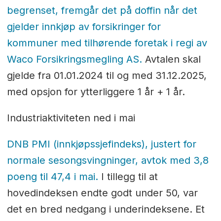
begrenset, fremgår det på doffin når det
gjelder innkjøp av forsikringer for
kommuner med tilhørende foretak i regi av
Waco Forsikringsmegling AS.
Avtalen skal
gjelde fra 01.01.2024 til og med 31.12.2025,
med opsjon for ytterliggere 1 år + 1 år.
Industriaktiviteten ned i mai
DNB PMI (innkjøpssjefindeks), justert for
normale sesongsvingninger, avtok med 3,8
poeng til 47,4 i mai.
I tillegg til at
hovedindeksen endte godt under 50, var
det en bred nedgang i underindeksene. Et