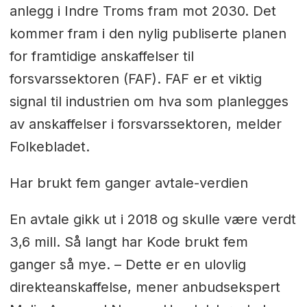
anlegg i Indre Troms fram mot 2030. Det
kommer fram i den nylig publiserte planen
for framtidige anskaffelser til
forsvarssektoren (FAF). FAF er et viktig
signal til industrien om hva som planlegges
av anskaffelser i forsvarssektoren, melder
Folkebladet.
Har brukt fem ganger avtale-verdien
En avtale gikk ut i 2018 og skulle være verdt
3,6 mill. Så langt har Kode brukt fem
ganger så mye. – Dette er en ulovlig
direkteanskaffelse, mener anbudsekspert