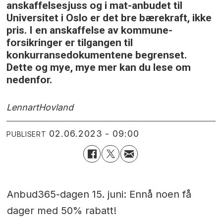
anskaffelsesjuss og i mat-anbudet til
Universitet i Oslo er det bre bærekraft, ikke
pris. I en anskaffelse av kommune-
forsikringer er tilgangen til
konkurransedokumentene begrenset.
Dette og mye, mye mer kan du lese om
nedenfor.
Lennart
Hovland
02.06.2023 - 09:00
PUBLISERT
Anbud365-dagen 15. juni: Ennå noen få
dager med 50% rabatt!