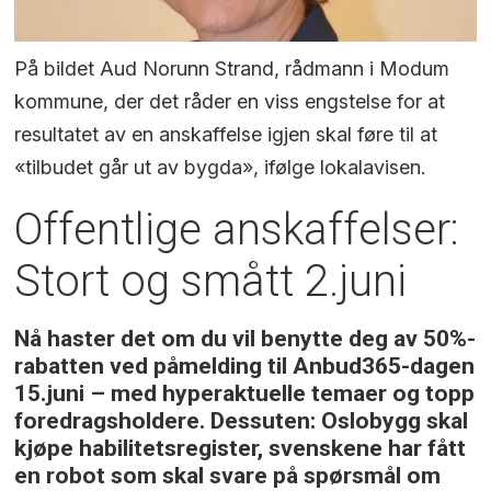
På bildet Aud Norunn Strand, rådmann i Modum
kommune, der det råder en viss engstelse for at
resultatet av en anskaffelse igjen skal føre til at
«tilbudet går ut av bygda», ifølge lokalavisen.
Offentlige anskaffelser:
Stort og smått 2.juni
Nå haster det om du vil benytte deg av 50%-
rabatten ved påmelding til Anbud365-dagen
15.juni – med hyperaktuelle temaer og topp
foredragsholdere. Dessuten: Oslobygg skal
kjøpe habilitetsregister, svenskene har fått
en robot som skal svare på spørsmål om