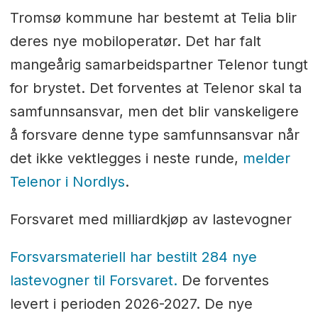
Tromsø kommune har bestemt at Telia blir
deres nye mobiloperatør. Det har falt
mangeårig samarbeidspartner Telenor tungt
for brystet. Det forventes at Telenor skal ta
samfunnsansvar, men det blir vanskeligere
å forsvare denne type samfunnsansvar når
det ikke vektlegges i neste runde,
melder
Telenor i Nordlys
.
Forsvaret med milliardkjøp av lastevogner
Forsvarsmateriell har bestilt 284 nye
lastevogner til Forsvaret.
De forventes
levert i perioden 2026-2027. De nye