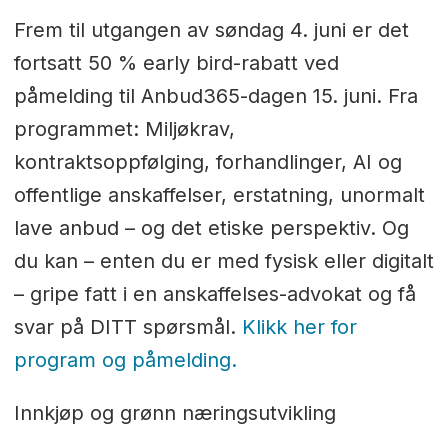
Frem til utgangen av søndag 4. juni er det
fortsatt 50 % early bird-rabatt ved
påmelding til Anbud365-dagen 15. juni. Fra
programmet: Miljøkrav,
kontraktsoppfølging, forhandlinger, AI og
offentlige anskaffelser, erstatning, unormalt
lave anbud – og det etiske perspektiv. Og
du kan – enten du er med fysisk eller digitalt
– gripe fatt i en anskaffelses-advokat og få
svar på DITT spørsmål.
Klikk her for
program og påmelding.
Innkjøp og grønn næringsutvikling