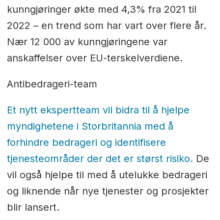
kunngjøringer økte med 4,3% fra 2021 til
2022 – en trend som har vart over flere år.
Nær 12 000 av kunngjøringene var
anskaffelser over EU-terskelverdiene.
Antibedrageri-team
Et nytt ekspertteam vil bidra til å hjelpe
myndighetene i Storbritannia med å
forhindre bedrageri og identifisere
tjenesteområder der det er størst risiko.
De
vil også hjelpe til med å utelukke bedrageri
og liknende når nye tjenester og prosjekter
blir lansert.