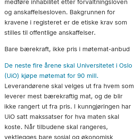
medføre inhabilitet etter forvaltningsloven
og anskaffelsesloven. Bakgrunnen for
kravene i registeret er de etiske krav som
stilles til offentlige anskaffelser.
Bare bærekraft, ikke pris i møtemat-anbud
De neste fire årene skal Universitetet i Oslo
(UiO) kjøpe møtemat for 90 mill.
Leverandørene skal velges ut fra hvem som
leverer mest bærekraftig mat, og de blir
ikke rangert ut fra pris. I kunngjøringen har
UiO satt makssatser for hva maten skal
koste. Når tilbudene skal rangeres,
vektlegges bare sosial og økonomisk