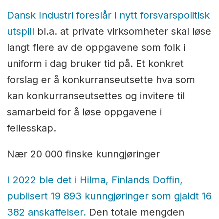
Dansk Industri foreslår i nytt forsvarspolitisk
utspill
bl.a. at private virksomheter skal løse
langt flere av de oppgavene som folk i
uniform i dag bruker tid på. Et konkret
forslag er å konkurranseutsette hva som
kan konkurranseutsettes og invitere til
samarbeid for å løse oppgavene i
fellesskap.
Nær 20 000 finske kunngjøringer
I 2022 ble det i Hilma, Finlands Doffin,
publisert 19 893 kunngjøringer som gjaldt 16
382 anskaffelser.
Den totale mengden