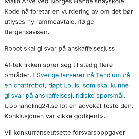
Malin Arve ved Norges Handelshøyskole.
Kode nå foretar en vurdering av om det bør
utlyses ny rammeavtale, ifølge
Bergensavisen.
Robot skal gi svar på anskaffelsesjuss
AI-teknikken sprer seg til stadig flere
områder.
I Sverige lanserer nå Tendium nå
en chattrobot, døpt Louis, som skal kunne
gi svar på anskaffelsesjuridiske spørsmål.
Upphandling24.se lot en advokat teste den.
Konklusjonen var «ikke godkjent».
Vil konkurranseutsette forsvarsoppgaver