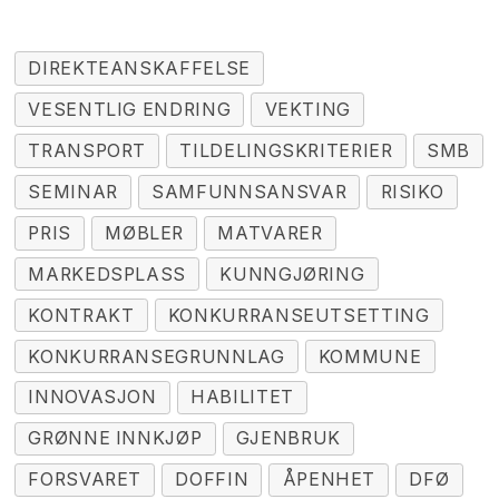
DIREKTEANSKAFFELSE
VESENTLIG ENDRING
VEKTING
TRANSPORT
TILDELINGSKRITERIER
SMB
SEMINAR
SAMFUNNSANSVAR
RISIKO
PRIS
MØBLER
MATVARER
MARKEDSPLASS
KUNNGJØRING
KONTRAKT
KONKURRANSEUTSETTING
KONKURRANSEGRUNNLAG
KOMMUNE
INNOVASJON
HABILITET
GRØNNE INNKJØP
GJENBRUK
FORSVARET
DOFFIN
ÅPENHET
DFØ