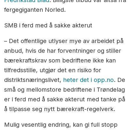
Fredrikstad Blad
. Billigste tilbud var altså fra
fergegiganten Norled.
SMB i ferd med å sakke akterut
– Det offentlige utlyser mye av arbeidet på
anbud, hvis de har forventninger og stiller
bærekraftskrav som bedriftene ikke kan
tilfredsstille, utgjør det en risiko for
distriktsnæringslivet,
heter det i opp.no
. De
små og mellomstore bedriftene i Trøndelag
er i ferd med å sakke akterut med tanke på
å tilpasse seg nytt bærekraft-regelverk.
Mulig vesentlig endring, kan gi full stopp