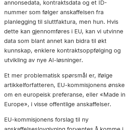
annonsedata, kontraktsdata og et ID-
nummer som følger anskaffelsen fra
planlegging til sluttfaktura, men hun. Hvis
dette kan gjennomføres i EU, kan vi utvinne
data som blant annet kan bidra til økt
kunnskap, enklere kontraktsoppfølging og
utvikling av nye AI-løsninger.
Et mer problematisk spørsmål er, ifølge
artikkelforfatteren, EU-kommisjonens ønske
om en europeisk preferanse, eller «Made in
Europe», i visse offentlige anskaffelser.
EU-kommisjonens forslag til ny
anskaffelseslovgivning forventes å komme i