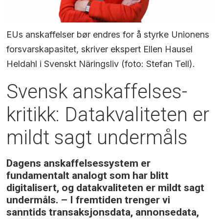
EUs anskaffelser bør endres for å styrke Unionens
forsvarskapasitet, skriver ekspert Ellen Hausel
Heldahl i Svenskt Näringsliv (foto: Stefan Tell).
Svensk anskaffelses-
kritikk: Datakvaliteten er
mildt sagt undermåls
Dagens anskaffelsessystem er
fundamentalt analogt som har blitt
digitalisert, og datakvaliteten er mildt sagt
undermåls. – I fremtiden trenger vi
sanntids transaksjonsdata, annonsedata,