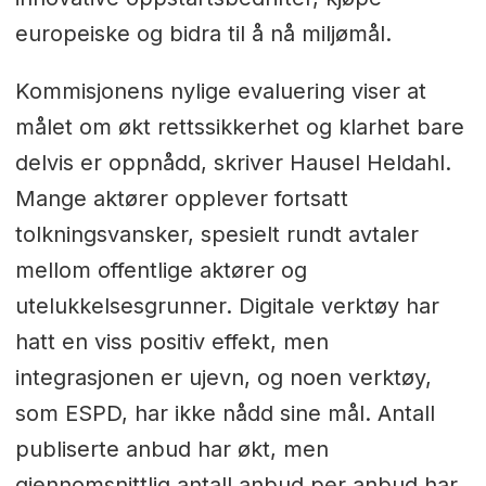
europeiske og bidra til å nå miljømål.
Kommisjonens nylige evaluering viser at
målet om økt rettssikkerhet og klarhet bare
delvis er oppnådd, skriver Hausel Heldahl.
Mange aktører opplever fortsatt
tolkningsvansker, spesielt rundt avtaler
mellom offentlige aktører og
utelukkelsesgrunner. Digitale verktøy har
hatt en viss positiv effekt, men
integrasjonen er ujevn, og noen verktøy,
som ESPD, har ikke nådd sine mål. Antall
publiserte anbud har økt, men
gjennomsnittlig antall anbud per anbud har