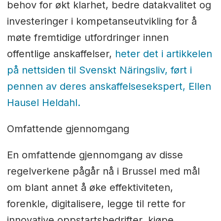
behov for økt klarhet, bedre datakvalitet og
investeringer i kompetanseutvikling for å
møte fremtidige utfordringer innen
offentlige anskaffelser,
heter det i artikkelen
på nettsiden til Svenskt Näringsliv, ført i
pennen av deres anskaffelsesekspert, Ellen
Hausel Heldahl.
Omfattende gjennomgang
En omfattende gjennomgang av disse
regelverkene pågår nå i Brussel med mål
om blant annet å øke effektiviteten,
forenkle, digitalisere, legge til rette for
innovative oppstartsbedrifter, kjøpe