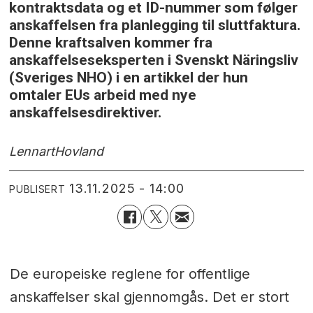
kontraktsdata og et ID-nummer som følger
anskaffelsen fra planlegging til sluttfaktura.
Denne kraftsalven kommer fra
anskaffelseseksperten i Svenskt Näringsliv
(Sveriges NHO) i en artikkel der hun
omtaler EUs arbeid med nye
anskaffelsesdirektiver.
Lennart
Hovland
13.11.2025 - 14:00
PUBLISERT
De europeiske reglene for offentlige
anskaffelser skal gjennomgås. Det er stort