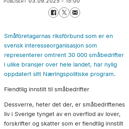
03.09.2025 - 15:00
PUBLISERT
Småföretagarnas riksförbund som er en
svensk interesseorganisasjon som
representerer omtrent 30 000 småbedrifter
i ulike bransjer over hele landet, har nylig
oppdatert sitt Næringspolitiske program.
Fiendtlig innstilt til småbedrifter
Dessverre, heter det der, er småbedriftenes
liv i Sverige tynget av en overflod av lover,
forskrifter og skatter som er fiendtlig innstilt