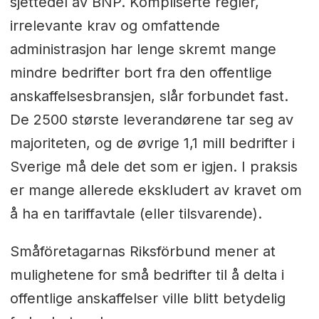
sjettedel av BNP. Kompliserte regler,
irrelevante krav og omfattende
administrasjon har lenge skremt mange
mindre bedrifter bort fra den offentlige
anskaffelsesbransjen, slår forbundet fast.
De 2500 største leverandørene tar seg av
majoriteten, og de øvrige 1,1 mill bedrifter i
Sverige må dele det som er igjen. I praksis
er mange allerede ekskludert av kravet om
å ha en tariffavtale (eller tilsvarende).
Småföretagarnas Riksförbund mener at
mulighetene for små bedrifter til å delta i
offentlige anskaffelser ville blitt betydelig