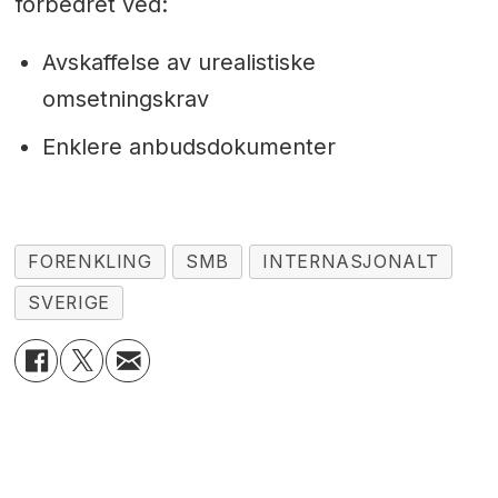
forbedret ved:
Avskaffelse av urealistiske
omsetningskrav
Enklere anbudsdokumenter
FORENKLING
SMB
INTERNASJONALT
SVERIGE