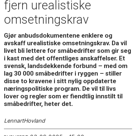
fjern urealistiske
omsetningskrav
Gjør anbudsdokumentene enklere og
avskaff urealistiske omsetningskrav. Da vil
livet bli lettere for småbedrifter som gir seg
i kast med det offentliges anskaffelser. Et
svensk, landsdekkende forbund – med om
lag 30 000 småbedrifter i ryggen – stiller
disse to kravene i sitt nylig oppdaterte
næringspolitiske program. De vil til livs
lover og regler som er fiendtlig innstilt til
småbedrifter, heter det.
Lennart
Hovland