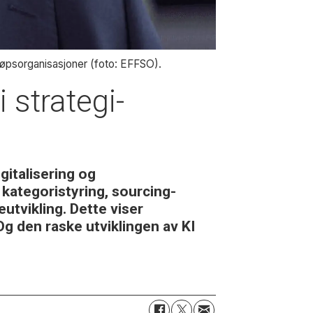
jøpsorganisasjoner (foto: EFFSO).
 strategi-
gitalisering og
 kategoristyring, sourcing-
utvikling. Dette viser
g den raske utviklingen av KI