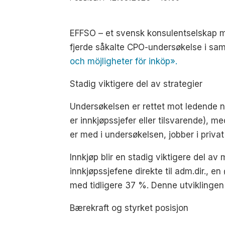
EFFSO – et svensk konsulentselskap m
fjerde såkalte CPO-undersøkelse i s
och möjligheter för inköp».
Stadig viktigere del av strategier
Undersøkelsen er rettet mot ledende n
er innkjøpssjefer eller tilsvarende), m
er med i undersøkelsen, jobber i privat 
Innkjøp blir en stadig viktigere del av
innkjøpssjefene direkte til adm.dir., 
med tidligere 37 %. Denne utviklingen g
Bærekraft og styrket posisjon