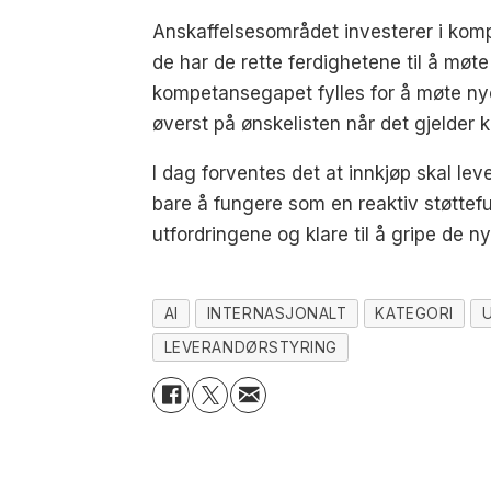
Anskaffelsesområdet investerer i komp
de har de rette ferdighetene til å møte
kompetansegapet fylles for å møte nye
øverst på ønskelisten når det gjelder 
I dag forventes det at innkjøp skal lev
bare å fungere som en reaktiv støttefu
utfordringene og klare til å gripe de 
AI
INTERNASJONALT
KATEGORI
LEVERANDØRSTYRING