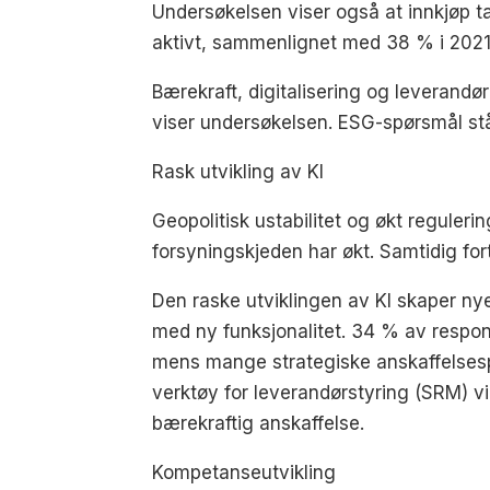
Undersøkelsen viser også at innkjøp t
aktivt, sammenlignet med 38 % i 2021.
Bærekraft, digitalisering og leverandør
viser undersøkelsen. ESG-spørsmål st
Rask utvikling av KI
Geopolitisk ustabilitet og økt regulerin
forsyningskjeden har økt. Samtidig fort
Den raske utviklingen av KI skaper ny
med ny funksjonalitet. 34 % av respond
mens mange strategiske anskaffelsesp
verktøy for leverandørstyring (SRM) v
bærekraftig anskaffelse.
Kompetanseutvikling