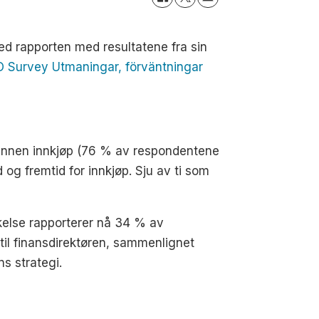
d rapporten med resultatene fra sin
 Survey Utmaningar, förväntningar
) innen innkjøp (76 % av respondentene
 og fremtid for innkjøp. Sju av ti som
søkelse rapporterer nå 34 % av
 til finansdirektøren, sammenlignet
ns strategi.