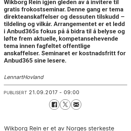
Wikborg Rein igjen gleden av å invitere til
gratis frokostseminar. Denne gang er tema
direkteanskaffelser og dessuten tilskudd –
tildeling og vilkår. Arrangementet er et ledd
i Anbud365s fokus på å bidra til å belyse og
løfte frem aktuelle, kompetansehevende
tema innen fagfeltet offentlige
anskaffelser. Seminaret er kostnadsfritt for
Anbud365 sine lesere.
Lennart
Hovland
21.09.2017 - 09:00
PUBLISERT
Wikborg Rein er et av Norges sterkeste