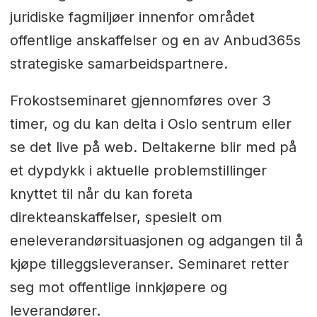
juridiske fagmiljøer innenfor området
offentlige anskaffelser og en av Anbud365s
strategiske samarbeidspartnere.
Frokostseminaret gjennomføres over 3
timer, og du kan delta i Oslo sentrum eller
se det live på web. Deltakerne blir med på
et dypdykk i aktuelle problemstillinger
knyttet til når du kan foreta
direkteanskaffelser, spesielt om
eneleverandørsituasjonen og adgangen til å
kjøpe tilleggsleveranser. Seminaret retter
seg mot offentlige innkjøpere og
leverandører.