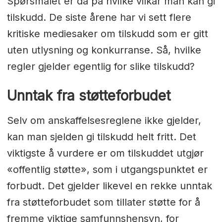
Spørsmålet er da på hvilke vilkår man kan gi
tilskudd. De siste årene har vi sett flere
kritiske mediesaker om tilskudd som er gitt
uten utlysning og konkurranse. Så, hvilke
regler gjelder egentlig for slike tilskudd?
Unntak fra støtteforbudet
Selv om anskaffelsesreglene ikke gjelder,
kan man sjelden gi tilskudd helt fritt. Det
viktigste å vurdere er om tilskuddet utgjør
«offentlig støtte», som i utgangspunktet er
forbudt. Det gjelder likevel en rekke unntak
fra støtteforbudet som tillater støtte for å
fremme viktige samfunnshensyn, for