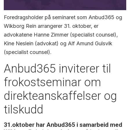
Foredragsholder på seminaret som Anbud365 og
Wikborg Rein arrangerer 31. oktober, er
advokatene Hanne Zimmer (specialist counsel),
Kine Neslein (advokat) og Alf Amund Gulsvik
(specialist counsel).
Anbud365 inviterer til
frokostseminar om
direkteanskaffelser og
tilskudd
31.oktober har Anbud365 i samarbeid med