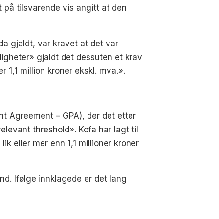
 på tilsvarende vis angitt at den
a gjaldt, var kravet at det var
digheter» gjaldt det dessuten et krav
1,1 million kroner ekskl. mva.».
t Agreement – GPA), der det etter
elevant threshold». Kofa har lagt til
ik eller mer enn 1,1 millioner kroner
nd. Ifølge innklagede er det lang