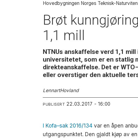
Hovedbygningen Norges Teknisk-Naturvitens
Brøt kunngjøring
1,1 mill
NTNUs anskaffelse verd 1,1 mill 
universitetet, som er en statlig
direkteanskaffelse. Det er WTO
eller overstiger den aktuelle te
Lennart
Hovland
22.03.2017 - 16:00
PUBLISERT
I Kofa–sak 2016/134
var en åpen anbud
utgangspunktet. Den gjaldt kjøp av en 3