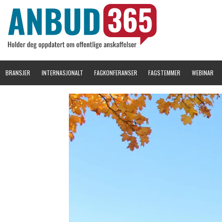
BRANSJER
INTERNASJONALT
FAGKONFERANSER
FAGSTEMMER
WEBINAR