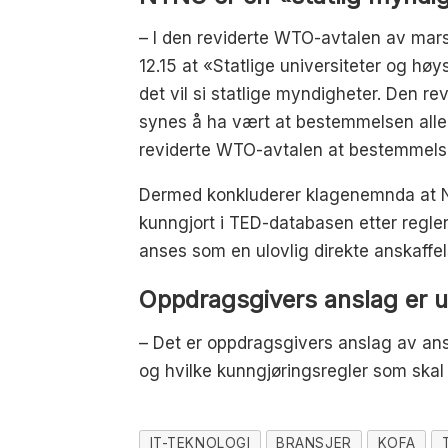
– I den reviderte WTO-avtalen av mars 
12.15 at «Statlige universiteter og hø
det vil si statlige myndigheter. Den re
synes å ha vært at bestemmelsen alle
reviderte WTO-avtalen at bestemmelsen
Dermed konkluderer klagenemnda at N
kunngjort i TED-databasen etter reglen
anses som en ulovlig direkte anskaffels
Oppdragsgivers anslag er 
– Det er oppdragsgivers anslag av ans
og hvilke kunngjøringsregler som skal
IT-TEKNOLOGI
BRANSJER
KOFA