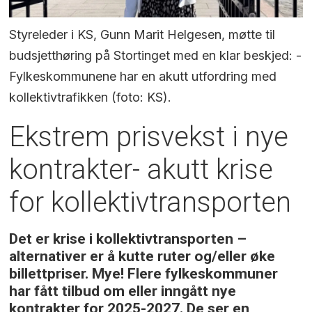
Styreleder i KS, Gunn Marit Helgesen, møtte til
budsjetthøring på Stortinget med en klar beskjed: -
Fylkeskommunene har en akutt utfordring med
kollektivtrafikken (foto: KS).
Ekstrem prisvekst i nye
kontrakter- akutt krise
for kollektivtransporten
Det er krise i kollektivtransporten –
alternativer er å kutte ruter og/eller øke
billettpriser. Mye! Flere fylkeskommuner
har fått tilbud om eller inngått nye
kontrakter for 2025-2027. De ser en