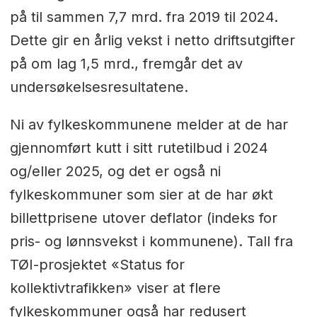
på til sammen 7,7 mrd. fra 2019 til 2024.
Dette gir en årlig vekst i netto driftsutgifter
på om lag 1,5 mrd., fremgår det av
undersøkelsesresultatene.
Ni av fylkeskommunene melder at de har
gjennomført kutt i sitt rutetilbud i 2024
og/eller 2025, og det er også ni
fylkeskommuner som sier at de har økt
billettprisene utover deflator (indeks for
pris- og lønnsvekst i kommunene). Tall fra
TØI-prosjektet «Status for
kollektivtrafikken» viser at flere
fylkeskommuner også har redusert