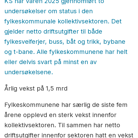
KS har våren 2025 gjennomført to
undersøkelser om status i den
fylkeskommunale kollektivsektoren. Det
gjelder netto driftsutgifter til både
fylkesveiferjer, buss, båt og trikk, bybane
og t-bane. Alle fylkeskommunene har helt
eller delvis svart på minst en av
undersøkelsene.
Årlig vekst på 1,5 mrd
Fylkeskommunene har særlig de siste fem
årene opplevd en sterk vekst innenfor
kollektivsektoren. Til sammen har netto
driftsutgifter innenfor sektoren hatt en vekst