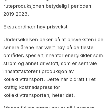
ruteproduksjonen betydelig i perioden
2019-2023.
Ekstraordinær høy prisvekst
Undersøkelsen peker på at prisveksten i de
senere årene har vært høy på de fleste
områder, spesielt innenfor energikilder som
strøm og annet drivstoff, som er sentrale
innsatsfaktorer i produksjon av
kollektivtransport. Dette har bidratt til et
kraftig kostnadspress for
kollektivtransporten, heter det.
Mange fylkeskommuner er nå i prosess