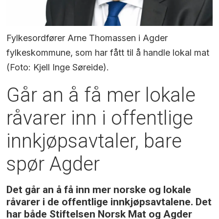
Fylkesordfører Arne Thomassen i Agder
fylkeskommune, som har fått til å handle lokal mat
(Foto: Kjell Inge Søreide).
Går an å få mer lokale
råvarer inn i offentlige
innkjøpsavtaler, bare
spør Agder
Det går an å få inn mer norske og lokale
råvarer i de offentlige innkjøpsavtalene. Det
har både Stiftelsen Norsk Mat og Agder