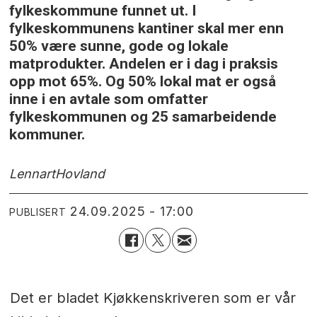
fylkeskommune funnet ut. I
fylkeskommunens kantiner skal mer enn
50% være sunne, gode og lokale
matprodukter. Andelen er i dag i praksis
opp mot 65%. Og 50% lokal mat er også
inne i en avtale som omfatter
fylkeskommunen og 25 samarbeidende
kommuner.
Lennart
Hovland
24.09.2025 - 17:00
PUBLISERT
Det er bladet Kjøkkenskriveren som er vår