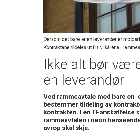
Dersom det bare er en leverandør er motpart
Kontraktene tildeles ut fra vilkårene i rammea
Ikke alt bør væ
en leverandør
Ved rammeavtale med bare en le
bestemmer tildeling av kontrakt
kontrakten. I en IT-anskaffelse 
rammeavtalen i neon henseender 
avrop skal skje.