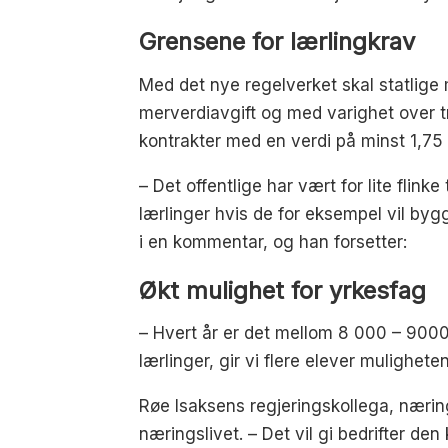
Grensene for lærlingkrav
Med det nye regelverket skal statlige 
merverdiavgift og med varighet over 
kontrakter med en verdi på minst 1,75 
– Det offentlige har vært for lite flinke
lærlinger hvis de for eksempel vil bygg
i en kommentar, og han forsetter:
Økt mulighet for yrkesfag
– Hvert år er det mellom 8 000 – 9000
lærlinger, gir vi flere elever mulighete
Røe Isaksens regjeringskollega, nærin
næringslivet. – Det vil gi bedrifter de