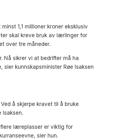
minst 1,1 millioner kroner eksklusiv
 skal kreve bruk av lærlinger for
et over tre måneder.
er. Nå sikrer vi at bedrifter må ha
ige, sier kunnskapsminister Røe Isaksen
ed å skjerpe kravet til å bruke
e Isaksen.
ere læreplasser er viktig for
nkurranseevne, sier hun.