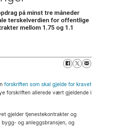
 oppdrag på minst tre måneder
e terskelverdien for offentlige
trakter mellom 1.75 og 1.1
en
forskriften som skal gjelde for kravet
forskriften allerede vært gjeldende i
vet gjelder tjenestekontrakter og
el bygg- og anleggsbransjen, og