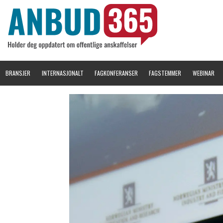
BRANSJER
INTERNASJONALT
FAGKONFERANSER
FAGSTEMMER
WEBINAR