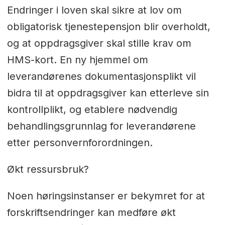
Endringer i loven skal sikre at lov om
obligatorisk tjenestepensjon blir overholdt,
og at oppdragsgiver skal stille krav om
HMS-kort. En ny hjemmel om
leverandørenes dokumentasjonsplikt vil
bidra til at oppdragsgiver kan etterleve sin
kontrollplikt, og etablere nødvendig
behandlingsgrunnlag for leverandørene
etter personvernforordningen.
Økt ressursbruk?
Noen høringsinstanser er bekymret for at
forskriftsendringer kan medføre økt