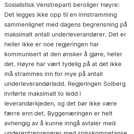
Sosialistisk Venstreparti beroliger Høyre:
Det legges ikke opp til en innstramming
sammenlignet med dagens begrensning på
maksimalt antall underleverandører. Det er
heller ikke er noe regjeringen har
kommunisert at den ønsker å gjøre, heter
det. Høyre har vært tydelig på at det ikke
må strammes inn for mye på antall
underleverandørledd. Regjeringen Solberg
innførte maksimalt to ledd i
leverandørkjeden, og det bør ikke være
færre enn det. Byggenæringen er helt
avhengig av å kunne inngå avtaler med
underentreprenører med spisskompetanse