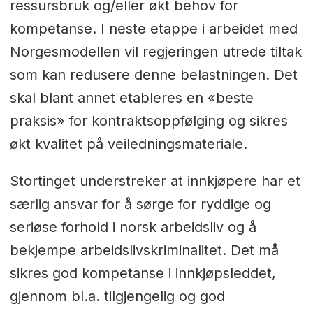
ressursbruk og/eller økt behov for
kompetanse. I neste etappe i arbeidet med
Norgesmodellen vil regjeringen utrede tiltak
som kan redusere denne belastningen. Det
skal blant annet etableres en «beste
praksis» for kontraktsoppfølging og sikres
økt kvalitet på veiledningsmateriale.
Stortinget understreker at innkjøpere har et
særlig ansvar for å sørge for ryddige og
seriøse forhold i norsk arbeidsliv og å
bekjempe arbeidslivskriminalitet. Det må
sikres god kompetanse i innkjøpsleddet,
gjennom bl.a. tilgjengelig og god