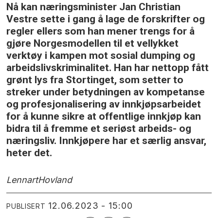
Nå kan næringsminister Jan Christian
Vestre sette i gang å lage de forskrifter og
regler ellers som han mener trengs for å
gjøre Norgesmodellen til et vellykket
verktøy i kampen mot sosial dumping og
arbeidslivskriminalitet. Han har nettopp fått
grønt lys fra Stortinget, som setter to
streker under betydningen av kompetanse
og profesjonalisering av innkjøpsarbeidet
for å kunne sikre at offentlige innkjøp kan
bidra til å fremme et seriøst arbeids- og
næringsliv. Innkjøpere har et særlig ansvar,
heter det.
Lennart
Hovland
12.06.2023 - 15:00
PUBLISERT