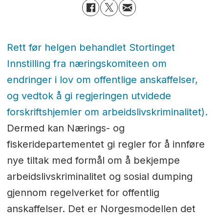
Rett før helgen behandlet Stortinget
Innstilling fra næringskomiteen om
endringer i lov om offentlige anskaffelser,
og vedtok å gi regjeringen utvidede
forskriftshjemler om arbeidslivskriminalitet).
Dermed kan Nærings- og
fiskeridepartementet gi regler for å innføre
nye tiltak med formål om å bekjempe
arbeidslivskriminalitet og sosial dumping
gjennom regelverket for offentlig
anskaffelser. Det er Norgesmodellen det