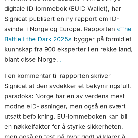
digitale ID-lommebok (EUID Wallet), har
Signicat publisert en ny rapport om ID-
svindel i Norge og Europa. Rapporten
«The
Battle i the Dark 2025»
bygger på formidlet
kunnskap fra 900 eksperter i en rekke land,
blant disse Norge.
.
I en kommentar til rapporten skriver
Signicat at den avdekker et bekymringsfullt
paradoks: Norge har en av verdens mest
modne eID-løsninger, men også en svært
utsatt befolkning. EU-lommeboken kan bli
en nøkkelfaktor for å styrke sikkerheten,
men også en test på hvor godt vi klarer å