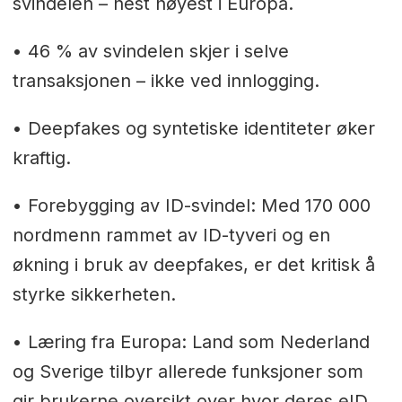
svindelen – nest høyest i Europa.
• 46 % av svindelen skjer i selve
transaksjonen – ikke ved innlogging.
• Deepfakes og syntetiske identiteter øker
kraftig.
• Forebygging av ID-svindel: Med 170 000
nordmenn rammet av ID-tyveri og en
økning i bruk av deepfakes, er det kritisk å
styrke sikkerheten.
• Læring fra Europa: Land som Nederland
og Sverige tilbyr allerede funksjoner som
gir brukerne oversikt over hvor deres eID