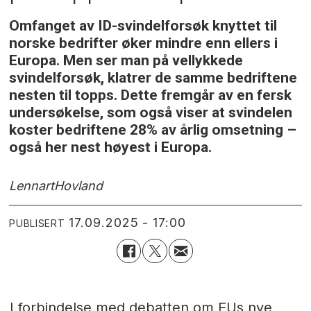
Omfanget av ID-svindelforsøk knyttet til
norske bedrifter øker mindre enn ellers i
Europa. Men ser man på vellykkede
svindelforsøk, klatrer de samme bedriftene
nesten til topps. Dette fremgår av en fersk
undersøkelse, som også viser at svindelen
koster bedriftene 28% av årlig omsetning –
også her nest høyest i Europa.
Lennart
Hovland
17.09.2025 - 17:00
PUBLISERT
I forbindelse med debatten om EUs nye