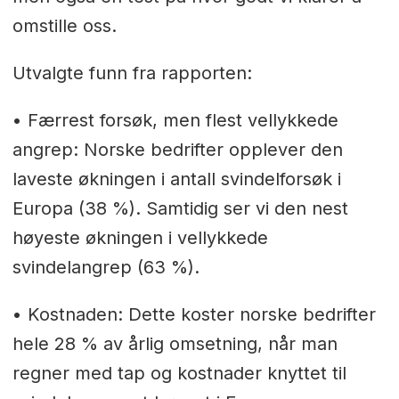
omstille oss.
Utvalgte funn fra rapporten:
• Færrest forsøk, men flest vellykkede
angrep: Norske bedrifter opplever den
laveste økningen i antall svindelforsøk i
Europa (38 %). Samtidig ser vi den nest
høyeste økningen i vellykkede
svindelangrep (63 %).
• Kostnaden: Dette koster norske bedrifter
hele 28 % av årlig omsetning, når man
regner med tap og kostnader knyttet til