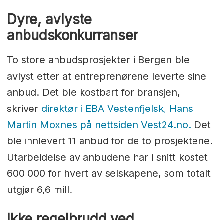
Dyre, avlyste
anbudskonkurranser
To store anbudsprosjekter i Bergen ble
avlyst etter at entreprenørene leverte sine
anbud. Det ble kostbart for bransjen,
skriver
direktør i EBA Vestenfjelsk, Hans
Martin Moxnes på nettsiden Vest24.no.
Det
ble innlevert 11 anbud for de to prosjektene.
Utarbeidelse av anbudene har i snitt kostet
600 000 for hvert av selskapene, som totalt
utgjør 6,6 mill.
Ikke regelbrudd ved