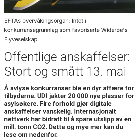
EFTAs overvåkingsorgan: Intet i
konkurransegrunnlag som favoriserte Widerøe's
Flyveselskap
Offentlige anskaffelser:
Stort og smått 13. mai
Å avlyse konkurranser ble en dyr affære for
tilbyderne. UDI jakter 20 000 nye plasser for
asylsøkere. Fire forhold gjør digitale
anskaffelser vanskelig. Internasjonalt
nettverk har bidratt til å spare utslipp av en
mill. tonn CO2. Dette og mye mer kan du
lese om nedenfor.