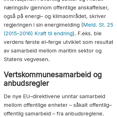
næringsliv gjennom offentlige anskaffelser,
også på energi– og klimaområdet, skriver
regjeringen i sin energimelding (
Meld. St. 25
(2015–2016) Kraft til endring
). F.eks. ble
verdens første el–ferge utviklet som resultat
av samarbeid mellom maritim sektor og
Statens vegvesen.
Vertskommunesamarbeid og
anbudsregler
De nye EU–direktivene unntar samarbeid
mellom offentlige enheter – såkalt offentlig–
offentlig samarbeid – fra anbudsreglene.