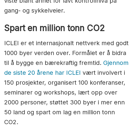
viste blant annet for lavt kontrollnivå på
gang- og sykkelveier.
Spart en million tonn CO2
ICLEI er et internasjonalt nettverk med godt
1000 byer verden over. Formålet er å bidra
til å bygge en bærekraftig fremtid.
Gjennom
de siste 20 årene har ICLEI
vært involvert i
150 prosjekter, organisert 100 konferanser,
seminarer og workshops, lært opp over
2000 personer, støttet 300 byer i mer enn
50 land og spart om lag en million tonn
CO2.