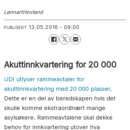
Lennart
Hovland
13.05.2016 - 09:00
PUBLISERT
Akuttinnkvartering for 20 000
UDI utlyser rammeavtaler for
akuttinnkvartering med 20 000 plasser
.
Dette er en del av beredskapen hvis det
skulle komme ekstraordinært mange
asylsøkere. Rammeavtalene skal dekke
behov for innkvartering utover hva