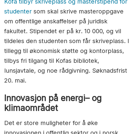
Kofa tilbyr skriveplass og masterstipend for
studenter
som skal skrive masteroppgave
om offentlige anskaffelser på juridisk
fakultet. Stipendet er på kr. 10 000, og vil
tildeles den studenten som får skriveplass. I
tillegg til økonomisk støtte og kontorplass,
tilbys fri tilgang til Kofas bibliotek,
lunsjavtale, og noe rådgivning. Søknadsfrist
20. mai.
Innovasjon på energi– og
klimaområdet
Det er store muligheter for å øke
innovasjonen i offentlig sektor og i norsk