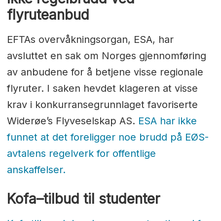
flyruteanbud
EFTAs overvåkningsorgan, ESA, har
avsluttet en sak om Norges gjennomføring
av anbudene for å betjene visse regionale
flyruter. I saken hevdet klageren at visse
krav i konkurransegrunnlaget favoriserte
Widerøe’s Flyveselskap AS.
ESA har ikke
funnet at det foreligger noe brudd på EØS-
avtalens regelverk for offentlige
anskaffelser.
Kofa–tilbud til studenter