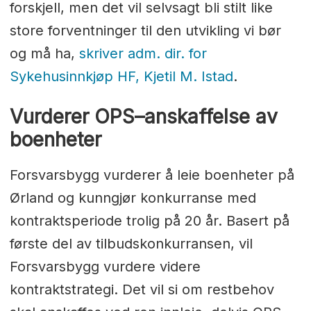
forskjell, men det vil selvsagt bli stilt like
store forventninger til den utvikling vi bør
og må ha,
skriver adm. dir. for
Sykehusinnkjøp HF, Kjetil M. Istad
.
Vurderer OPS–anskaffelse av
boenheter
Forsvarsbygg vurderer å leie boenheter på
Ørland og kunngjør konkurranse med
kontraktsperiode trolig på 20 år. Basert på
første del av tilbudskonkurransen, vil
Forsvarsbygg vurdere videre
kontraktstrategi. Det vil si om restbehov