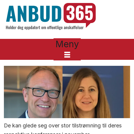
Meny
De kan glede seg over stor tilstrømning til deres