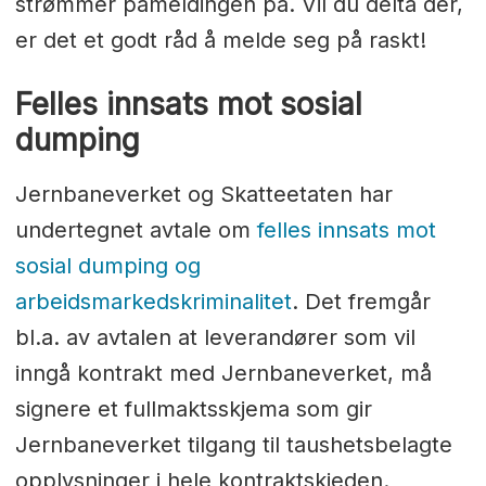
strømmer påmeldingen på. Vil du delta der,
er det et godt råd å melde seg på raskt!
Felles innsats mot sosial
dumping
Jernbaneverket og Skatteetaten har
undertegnet avtale om
felles innsats mot
sosial dumping og
arbeidsmarkedskriminalitet
. Det fremgår
bl.a. av avtalen at leverandører som vil
inngå kontrakt med Jernbaneverket, må
signere et fullmaktsskjema som gir
Jernbaneverket tilgang til taushetsbelagte
opplysninger i hele kontraktskjeden.