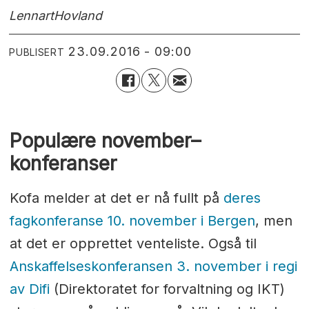
Lennart
Hovland
23.09.2016 - 09:00
PUBLISERT
Populære november–
konferanser
Kofa melder at det er nå fullt på
deres
fagkonferanse 10. november i Bergen
, men
at det er opprettet venteliste. Også til
Anskaffelseskonferansen 3. november i regi
av Difi
(Direktoratet for forvaltning og IKT)