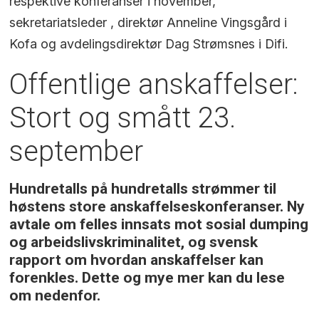
respektive konferanser i november,
sekretariatsleder , direktør Anneline Vingsgård i
Kofa og avdelingsdirektør Dag Strømsnes i Difi.
Offentlige anskaffelser:
Stort og smått 23.
september
Hundretalls på hundretalls strømmer til
høstens store anskaffelseskonferanser. Ny
avtale om felles innsats mot sosial dumping
og arbeidslivskriminalitet, og svensk
rapport om hvordan anskaffelser kan
forenkles. Dette og mye mer kan du lese
om nedenfor.