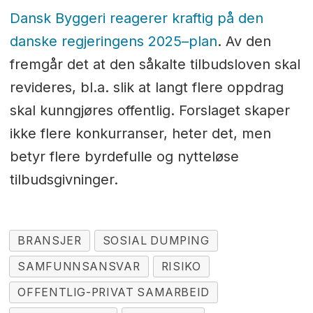
Dansk Byggeri reagerer kraftig på den
danske regjeringens 2025–plan
. Av den
fremgår det at den såkalte tilbudsloven skal
revideres, bl.a. slik at langt flere oppdrag
skal kunngjøres offentlig. Forslaget skaper
ikke flere konkurranser, heter det, men
betyr flere byrdefulle og nytteløse
tilbudsgivninger.
BRANSJER
SOSIAL DUMPING
SAMFUNNSANSVAR
RISIKO
OFFENTLIG-PRIVAT SAMARBEID