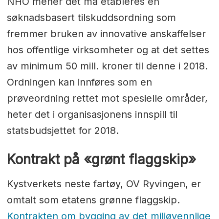
NHO mener det må etableres en
søknadsbasert tilskuddsordning som
fremmer bruken av innovative anskaffelser
hos offentlige virksomheter og at det settes
av minimum 50 mill. kroner til denne i 2018.
Ordningen kan innføres som en
prøveordning rettet mot spesielle områder,
heter det i organisasjonens innspill til
statsbudsjettet for 2018.
Kontrakt på «grønt flaggskip»
Kystverkets neste fartøy, OV Ryvingen, er
omtalt som etatens grønne flaggskip.
Kontrakten om bygging av det miljøvennlige