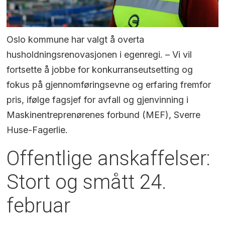
Oslo kommune har valgt å overta
husholdningsrenovasjonen i egenregi. – Vi vil
fortsette å jobbe for konkurranseutsetting og
fokus på gjennomføringsevne og erfaring fremfor
pris, ifølge fagsjef for avfall og gjenvinning i
Maskinentreprenørenes forbund (MEF), Sverre
Huse-Fagerlie.
Offentlige anskaffelser:
Stort og smått 24.
februar