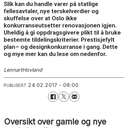
Slik kan du handle varer på statlige
fellesavtaler, nye terskelverdier og
skuffelse over at Oslo ikke
konkurranseutsetter renovasjonen igjen.
Uheldig å gi oppdragsgivere plikt til å bruke
bestemte tildelingskriterier. Prestisjefylt
plan– og designkonkurranse i gang. Dette
og mye mer kan du lese om nedenfor.
Lennart
Hovland
24.02.2017 - 08:00
PUBLISERT
Oversikt over gamle og nye