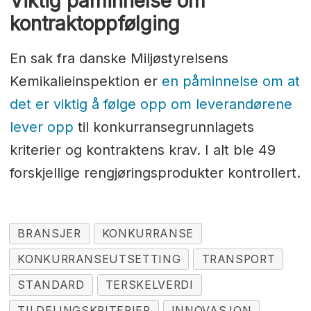
Viktig påminnelse om
kontraktoppfølging
En sak fra danske Miljøstyrelsens
Kemikalieinspektion er
en påminnelse om at
det er viktig å følge opp om leverandørene
lever opp
til konkurransegrunnlagets
kriterier og kontraktens krav. I alt ble 49
forskjellige rengjøringsprodukter kontrollert.
BRANSJER
KONKURRANSE
KONKURRANSEUTSETTING
TRANSPORT
STANDARD
TERSKELVERDI
TILDELINGSKRITERIER
INNOVASJON