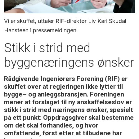
Vi er skuffet, uttaler RIF-direktør Liv Kari Skudal
Hansteen i pressemeldingen.
Stikk i strid med
byggenæringens ønsker
Rådgivende Ingeniørers Forening (RIF) er
skuffet over at regjeringen ikke lytter til
bygge– og anleggsbransjen. Foreningen
mener at forslaget til ny anskaffelseslov er
stikk i strid med næringens ønsker, spesielt
på ett punkt: Oppdragsgiver skal bestemme
om det skal forhandles, og hvor
omfattende, først etter at tilbudene har