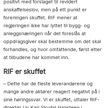
positivt med forslaget til revidert
anskaffelseslov, men på ett punkt er
foreningen skuffet. RIF mener at
regjeringen ikke har lyttet til bygg- og
anleggsnæringen når det foreslås at
oppdragsgiver skal bestemme om det skal
forhandles, og hvor omfattende, først etter
at tilbudene har kommet inn.
RIF er skuffet
– Dette har de fleste leverandørene og
mange andre aktører reagert negativt på i
sine høringssvar. Vi er skuffet, uttaler RIF-
direktør Liv Kari Skudal Hansteen i