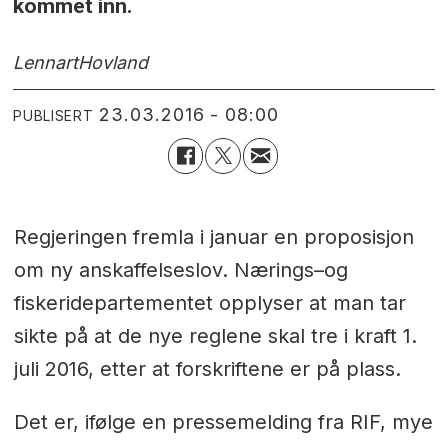
kommet inn.
Lennart
Hovland
23.03.2016 - 08:00
PUBLISERT
Regjeringen fremla i januar en proposisjon
om ny anskaffelseslov. Nærings–og
fiskeridepartementet opplyser at man tar
sikte på at de nye reglene skal tre i kraft 1.
juli 2016, etter at forskriftene er på plass.
Det er, ifølge en pressemelding fra RIF, mye