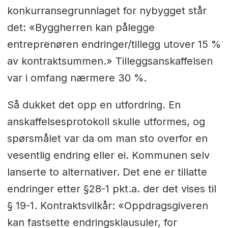
konkurransegrunnlaget for nybygget står
det: «Byggherren kan pålegge
entreprenøren endringer/tillegg utover 15 %
av kontraktsummen.» Tilleggsanskaffelsen
var i omfang nærmere 30 %.
Så dukket det opp en utfordring. En
anskaffelsesprotokoll skulle utformes, og
spørsmålet var da om man sto overfor en
vesentlig endring eller ei. Kommunen selv
lanserte to alternativer. Det ene er tillatte
endringer etter §28-1 pkt.a. der det vises til
§ 19-1. Kontraktsvilkår: «Oppdragsgiveren
kan fastsette endringsklausuler, for