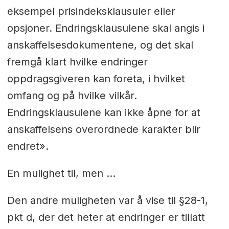
eksempel prisindeksklausuler eller
opsjoner. Endringsklausulene skal angis i
anskaffelsesdokumentene, og det skal
fremgå klart hvilke endringer
oppdragsgiveren kan foreta, i hvilket
omfang og på hvilke vilkår.
Endringsklausulene kan ikke åpne for at
anskaffelsens overordnede karakter blir
endret».
En mulighet til, men …
Den andre muligheten var å vise til §28-1,
pkt d, der det heter at endringer er tillatt