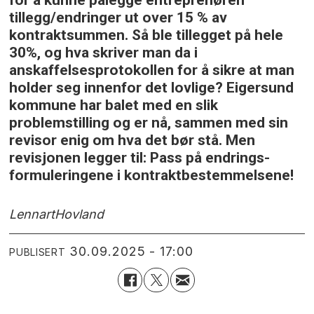
tillegg/endringer ut over 15 % av
kontraktsummen. Så ble tillegget på hele
30%, og hva skriver man da i
anskaffelsesprotokollen for å sikre at man
holder seg innenfor det lovlige? Eigersund
kommune har balet med en slik
problemstilling og er nå, sammen med sin
revisor enig om hva det bør stå. Men
revisjonen legger til: Pass på endrings-
formuleringene i kontraktbestemmelsene!
Lennart
Hovland
30.09.2025 - 17:00
PUBLISERT