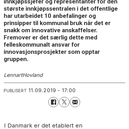
innkjøpssjefer og representanter for den
største innkjøpssentralen i det offentlige
har utarbeidet 10 anbefalinger og
prinsipper til kommunal bruk når det er
snakk om innovative anskaffelser.
Fremover er det særlig dette med
felleskommunalt ansvar for
innovasjonsprosjekter som opptar
gruppen.
Lennart
Hovland
11.09.2019 - 17:00
PUBLISERT
I Danmark er det etablert en