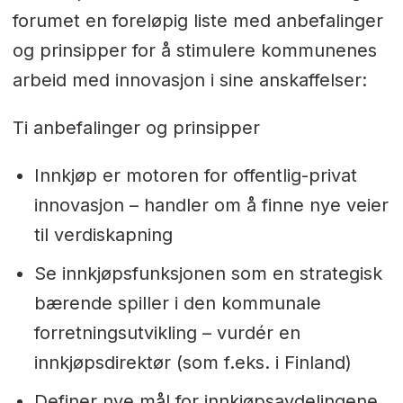
forumet en foreløpig liste med anbefalinger
og prinsipper for å stimulere kommunenes
arbeid med innovasjon i sine anskaffelser:
Ti anbefalinger og prinsipper
Innkjøp er motoren for offentlig-privat
innovasjon – handler om å finne nye veier
til verdiskapning
Se innkjøpsfunksjonen som en strategisk
bærende spiller i den kommunale
forretningsutvikling – vurdér en
innkjøpsdirektør (som f.eks. i Finland)
Definer nye mål for innkjøpsavdelingene