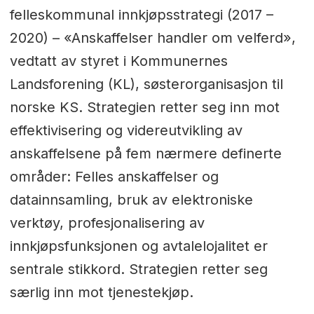
felleskommunal innkjøpsstrategi (2017 –
2020) – «Anskaffelser handler om velferd»,
vedtatt av styret i Kommunernes
Landsforening (KL), søsterorganisasjon til
norske KS. Strategien retter seg inn mot
effektivisering og videreutvikling av
anskaffelsene på fem nærmere definerte
områder: Felles anskaffelser og
datainnsamling, bruk av elektroniske
verktøy, profesjonalisering av
innkjøpsfunksjonen og avtalelojalitet er
sentrale stikkord. Strategien retter seg
særlig inn mot tjenestekjøp.