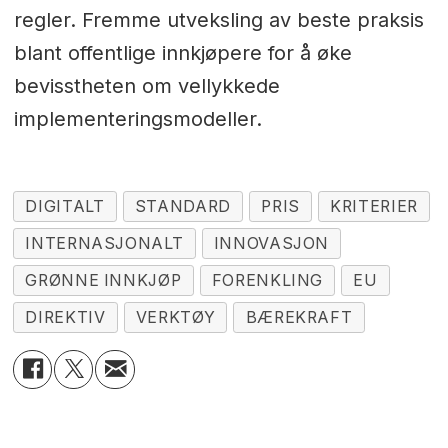
regler. Fremme utveksling av beste praksis
blant offentlige innkjøpere for å øke
bevisstheten om vellykkede
implementeringsmodeller.
DIGITALT
STANDARD
PRIS
KRITERIER
INTERNASJONALT
INNOVASJON
GRØNNE INNKJØP
FORENKLING
EU
DIREKTIV
VERKTØY
BÆREKRAFT