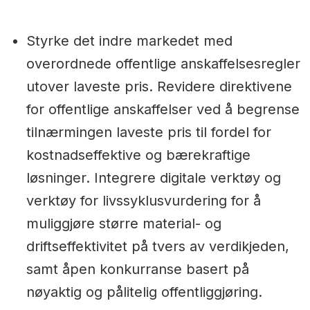
Styrke det indre markedet med
overordnede offentlige anskaffelsesregler
utover laveste pris. Revidere direktivene
for offentlige anskaffelser ved å begrense
tilnærmingen laveste pris til fordel for
kostnadseffektive og bærekraftige
løsninger. Integrere digitale verktøy og
verktøy for livssyklusvurdering for å
muliggjøre større material- og
driftseffektivitet på tvers av verdikjeden,
samt åpen konkurranse basert på
nøyaktig og pålitelig offentliggjøring.