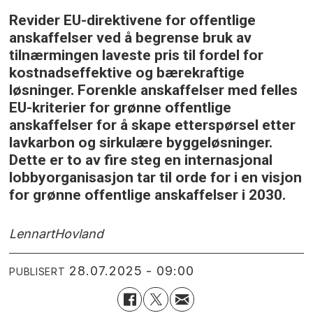
Revider EU-direktivene for offentlige
anskaffelser ved å begrense bruk av
tilnærmingen laveste pris til fordel for
kostnadseffektive og bærekraftige
løsninger. Forenkle anskaffelser med felles
EU-kriterier for grønne offentlige
anskaffelser for å skape etterspørsel etter
lavkarbon og sirkulære byggeløsninger.
Dette er to av fire steg en internasjonal
lobbyorganisasjon tar til orde for i en visjon
for grønne offentlige anskaffelser i 2030.
Lennart
Hovland
28.07.2025 - 09:00
PUBLISERT