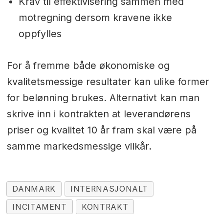
Krav til effektivisering sammen med
motregning dersom kravene ikke
oppfylles
For å fremme både økonomiske og
kvalitetsmessige resultater kan ulike former
for belønning brukes. Alternativt kan man
skrive inn i kontrakten at leverandørens
priser og kvalitet 10 år fram skal være på
samme markedsmessige vilkår.
DANMARK
INTERNASJONALT
INCITAMENT
KONTRAKT