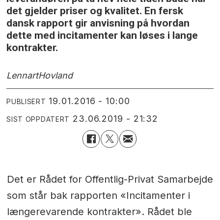
det gjelder priser og kvalitet. En fersk
dansk rapport gir anvisning på hvordan
dette med incitamenter kan løses i lange
kontrakter.
Lennart
Hovland
19.01.2016 - 10:00
PUBLISERT
23.06.2019 - 21:32
SIST OPPDATERT
Det er Rådet for Offentlig-Privat Samarbejde
som står bak rapporten «Incitamenter i
længerevarende kontrakter». Rådet ble