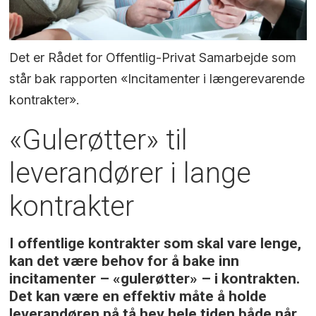
Det er Rådet for Offentlig-Privat Samarbejde som
står bak rapporten «Incitamenter i længerevarende
kontrakter».
«Gulerøtter» til
leverandører i lange
kontrakter
I offentlige kontrakter som skal vare lenge,
kan det være behov for å bake inn
incitamenter – «gulerøtter» – i kontrakten.
Det kan være en effektiv måte å holde
leverandøren på tå hev hele tiden både når