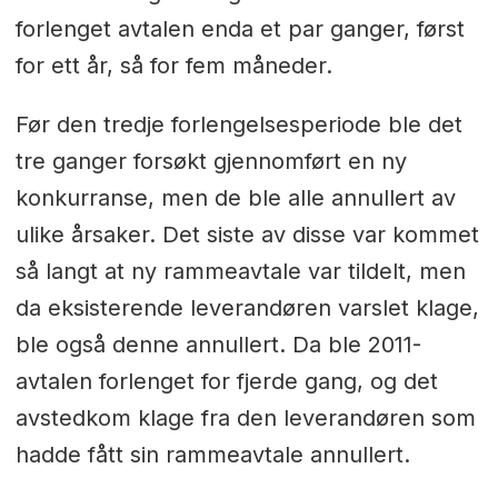
forlenget avtalen enda et par ganger, først
for ett år, så for fem måneder.
Før den tredje forlengelsesperiode ble det
tre ganger forsøkt gjennomført en ny
konkurranse, men de ble alle annullert av
ulike årsaker. Det siste av disse var kommet
så langt at ny rammeavtale var tildelt, men
da eksisterende leverandøren varslet klage,
ble også denne annullert. Da ble 2011-
avtalen forlenget for fjerde gang, og det
avstedkom klage fra den leverandøren som
hadde fått sin rammeavtale annullert.