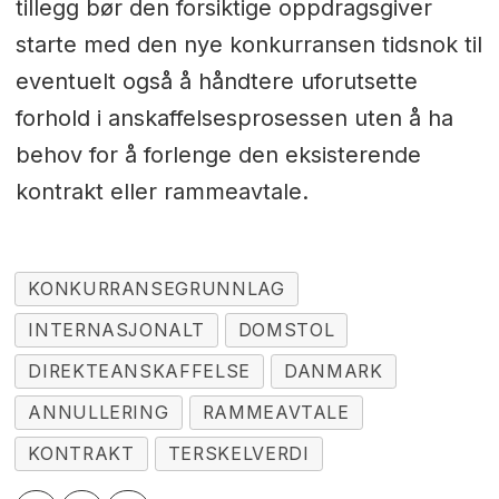
tillegg bør den forsiktige oppdragsgiver
starte med den nye konkurransen tidsnok til
eventuelt også å håndtere uforutsette
forhold i anskaffelsesprosessen uten å ha
behov for å forlenge den eksisterende
kontrakt eller rammeavtale.
KONKURRANSEGRUNNLAG
INTERNASJONALT
DOMSTOL
DIREKTEANSKAFFELSE
DANMARK
ANNULLERING
RAMMEAVTALE
KONTRAKT
TERSKELVERDI