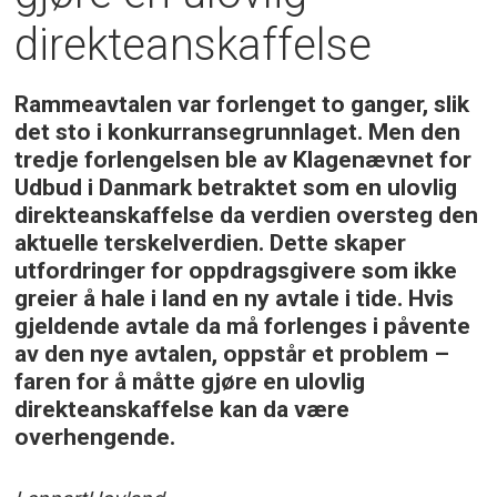
direkteanskaffelse
Rammeavtalen var forlenget to ganger, slik
det sto i konkurransegrunnlaget. Men den
tredje forlengelsen ble av Klagenævnet for
Udbud i Danmark betraktet som en ulovlig
direkteanskaffelse da verdien oversteg den
aktuelle terskelverdien. Dette skaper
utfordringer for oppdragsgivere som ikke
greier å hale i land en ny avtale i tide. Hvis
gjeldende avtale da må forlenges i påvente
av den nye avtalen, oppstår et problem –
faren for å måtte gjøre en ulovlig
direkteanskaffelse kan da være
overhengende.