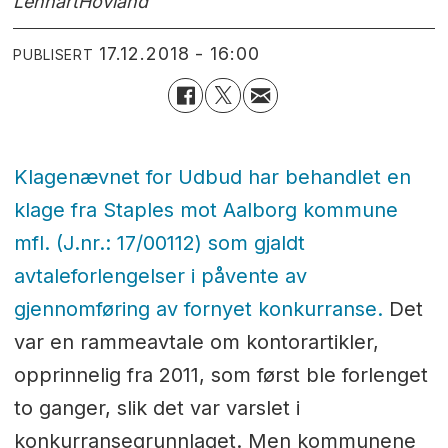
Lennart
Hovland
17.12.2018 - 16:00
PUBLISERT
Klagenævnet for Udbud har behandlet en
klage fra Staples mot Aalborg kommune
mfl. (J.nr.: 17/00112) som gjaldt
avtaleforlengelser i påvente av
gjennomføring av fornyet konkurranse.
Det
var en rammeavtale om kontorartikler,
opprinnelig fra 2011, som først ble forlenget
to ganger, slik det var varslet i
konkurransegrunnlaget. Men kommunene