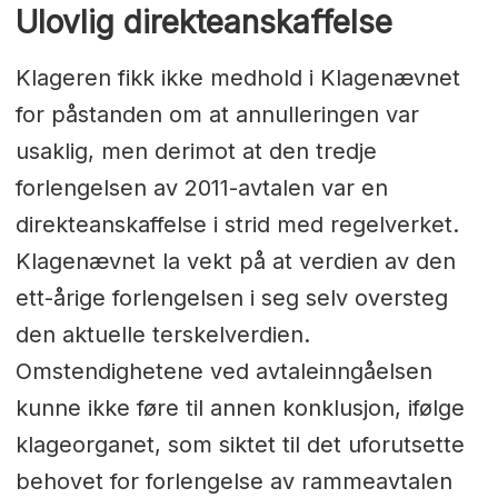
Ulovlig direkteanskaffelse
Klageren fikk ikke medhold i Klagenævnet
for påstanden om at annulleringen var
usaklig, men derimot at den tredje
forlengelsen av 2011-avtalen var en
direkteanskaffelse i strid med regelverket.
Klagenævnet la vekt på at verdien av den
ett-årige forlengelsen i seg selv oversteg
den aktuelle terskelverdien.
Omstendighetene ved avtaleinngåelsen
kunne ikke føre til annen konklusjon, ifølge
klageorganet, som siktet til det uforutsette
behovet for forlengelse av rammeavtalen