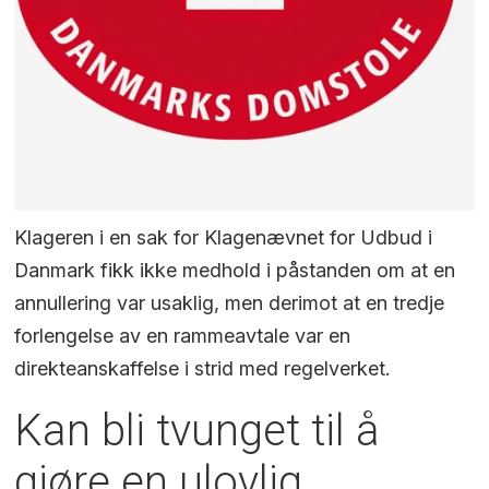
Klageren i en sak for Klagenævnet for Udbud i
Danmark fikk ikke medhold i påstanden om at en
annullering var usaklig, men derimot at en tredje
forlengelse av en rammeavtale var en
direkteanskaffelse i strid med regelverket.
Kan bli tvunget til å
gjøre en ulovlig