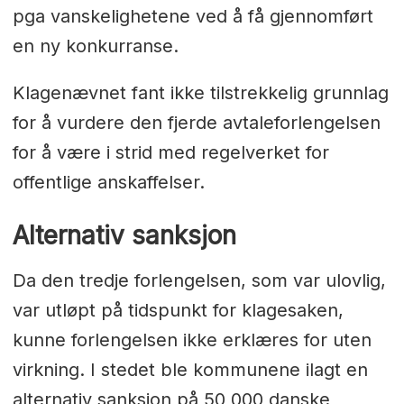
pga vanskelighetene ved å få gjennomført
en ny konkurranse.
Klagenævnet fant ikke tilstrekkelig grunnlag
for å vurdere den fjerde avtaleforlengelsen
for å være i strid med regelverket for
offentlige anskaffelser.
Alternativ sanksjon
Da den tredje forlengelsen, som var ulovlig,
var utløpt på tidspunkt for klagesaken,
kunne forlengelsen ikke erklæres for uten
virkning. I stedet ble kommunene ilagt en
alternativ sanksjon på 50 000 danske