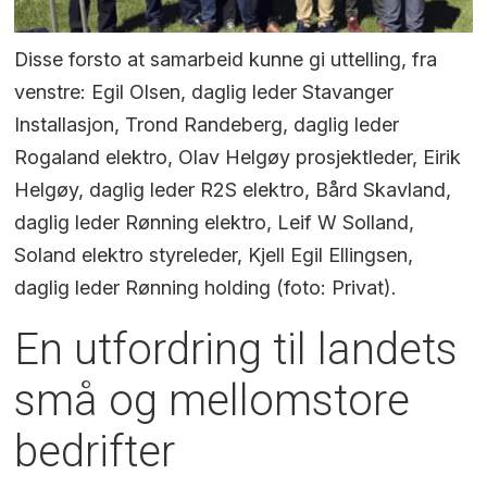
Disse forsto at samarbeid kunne gi uttelling, fra
venstre: Egil Olsen, daglig leder Stavanger
Installasjon, Trond Randeberg, daglig leder
Rogaland elektro, Olav Helgøy prosjektleder, Eirik
Helgøy, daglig leder R2S elektro, Bård Skavland,
daglig leder Rønning elektro, Leif W Solland,
Soland elektro styreleder, Kjell Egil Ellingsen,
daglig leder Rønning holding (foto: Privat).
En utfordring til landets
små og mellomstore
bedrifter