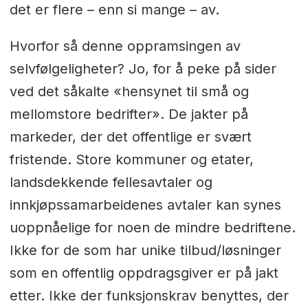
det er flere – enn si mange – av.
Hvorfor så denne oppramsingen av
selvfølgeligheter? Jo, for å peke på sider
ved det såkalte «hensynet til små og
mellomstore bedrifter». De jakter på
markeder, der det offentlige er svært
fristende. Store kommuner og etater,
landsdekkende fellesavtaler og
innkjøpssamarbeidenes avtaler kan synes
uoppnåelige for noen de mindre bedriftene.
Ikke for de som har unike tilbud/løsninger
som en offentlig oppdragsgiver er på jakt
etter. Ikke der funksjonskrav benyttes, der