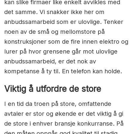
kan slike firmaer like enkelt avvikles med
det samme. Vi snakker ikke her om
anbudssamarbeid som er ulovlige. Tenker
noen av de små og mellomstore på
konstruksjoner som de fire innen elektro og
lurer på hvor grensene går mot ulovlige
anbudssamarbeid, er det nok av
kompetanse å ty til. En telefon kan holde.
Viktig å utfordre de store
I en tid da troen på store, omfattende
avtaler er stor og økende er det viktig å gi
de store i enhver bransje konkurranse. På
den måten oppnås god kvalitet til stadig