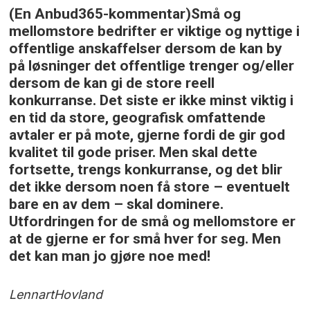
(En Anbud365-kommentar)Små og
mellomstore bedrifter er viktige og nyttige i
offentlige anskaffelser dersom de kan by
på løsninger det offentlige trenger og/eller
dersom de kan gi de store reell
konkurranse. Det siste er ikke minst viktig i
en tid da store, geografisk omfattende
avtaler er på mote, gjerne fordi de gir god
kvalitet til gode priser. Men skal dette
fortsette, trengs konkurranse, og det blir
det ikke dersom noen få store – eventuelt
bare en av dem – skal dominere.
Utfordringen for de små og mellomstore er
at de gjerne er for små hver for seg. Men
det kan man jo gjøre noe med!
Lennart
Hovland