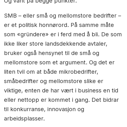
Og vant på begge punkter.
SMB – eller små og mellomstore bedrifter –
er et politisk honnørord. På samme måte
som «gründere» er i ferd med å bli. De som
ikke liker store landsdekkende avtaler,
bruker også hensynet til de små og
mellomstore som et argument. Og det er
liten tvil om at både mikrobedrifter,
småbedrifter og mellomstore slike er
viktige, enten de har vært i business en tid
eller nettopp er kommet i gang. Det bidrar
til konkurranse, innovasjon og
arbeidsplasser.