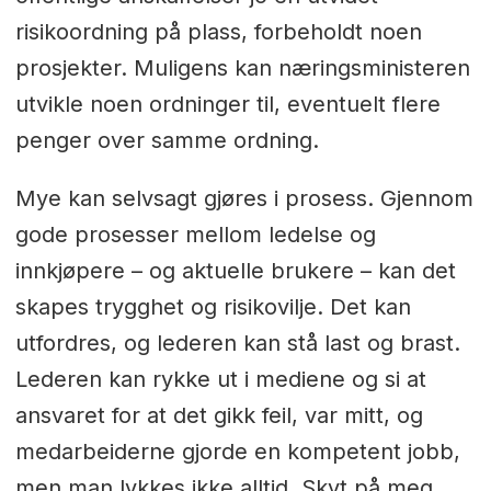
risikoordning på plass, forbeholdt noen
prosjekter. Muligens kan næringsministeren
utvikle noen ordninger til, eventuelt flere
penger over samme ordning.
Mye kan selvsagt gjøres i prosess. Gjennom
gode prosesser mellom ledelse og
innkjøpere – og aktuelle brukere – kan det
skapes trygghet og risikovilje. Det kan
utfordres, og lederen kan stå last og brast.
Lederen kan rykke ut i mediene og si at
ansvaret for at det gikk feil, var mitt, og
medarbeiderne gjorde en kompetent jobb,
men man lykkes ikke alltid. Skyt på meg,