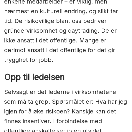
enkelte medarbeider – er viktig, men
nærmest en kulturell endring, og slikt tar
tid. De risikovillige blant oss bedriver
gründervirksomhet og daytrading. De er
ikke ansatt i det offentlige. Mange er
derimot ansatt i det offentlige for det gir
trygghet for jobb.
Opp til ledelsen
Selvsagt er det lederne i virksomhetene
som må ta grep. Spørsmålet er: Hva har jeg
igjen for å øke risikoen? Kanskje kan det
finnes insentiver. I forbindelse med
offentlige anskaffelser jo en utvidet