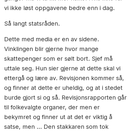
vi ikke løst oppgavene bedre enn i dag.
Så langt statsråden.
Dette med media er en av sidene.
Vinklingen blir gjerne hvor mange
skattepenger som er sølt bort. Sjef må
uttale seg. Hun sier gjerne at dette skal vi
ettergå og lære av. Revisjonen kommer så,
og finner at dette er uheldig, og at i stedet
burde gjort si og så. Revisjonsrapporten går
til folkevalgte organer, der men er
bekymret og finner ut at det er viktig å
satse, men … Den stakkaren som tok