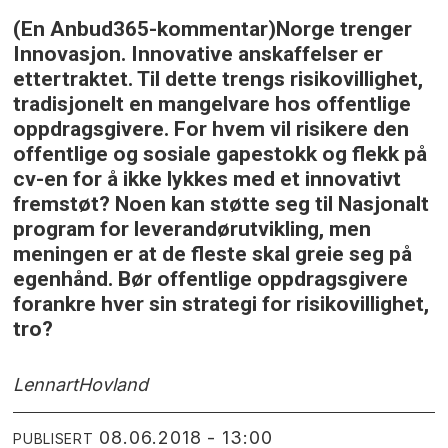
(En Anbud365-kommentar)Norge trenger
Innovasjon. Innovative anskaffelser er
ettertraktet. Til dette trengs risikovillighet,
tradisjonelt en mangelvare hos offentlige
oppdragsgivere. For hvem vil risikere den
offentlige og sosiale gapestokk og flekk på
cv-en for å ikke lykkes med et innovativt
fremstøt? Noen kan støtte seg til Nasjonalt
program for leverandørutvikling, men
meningen er at de fleste skal greie seg på
egenhånd. Bør offentlige oppdragsgivere
forankre hver sin strategi for risikovillighet,
tro?
Lennart
Hovland
08.06.2018 - 13:00
PUBLISERT