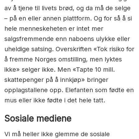
av å tjene til livets brød, og da må de selge
– på en eller annen plattform. Og for så å si
hele menneskeheten er intet mer
salgsfremmende enn naboens ulykke eller
uheldige satsing. Overskriften «Tok risiko for
å fremme Norges omstilling, men lyktes
ikke» selger ikke. Men «Tapte 10 mill.
skattepenger på å innkjøp» bringer
opplagstallene opp. Elefanten som fødte en
mus eller ikke fødte i det hele tatt.
Sosiale mediene
Vi må heller ikke glemme de sosiale