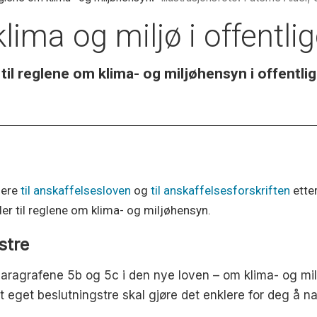
lima og miljø i offentlig
til reglene om klima- og miljøhensyn i offentlig
dere
til anskaffelsesloven
og
til anskaffelsesforskriften
etter
er til reglene om klima- og miljøhensyn.
stre
paragrafene 5b og 5c i den nye loven – om klima- og mi
eget beslutningstre skal gjøre det enklere for deg å na