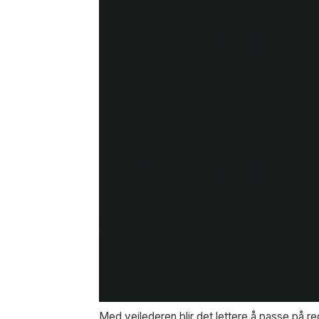
Med veilederen blir det lettere å passe på r