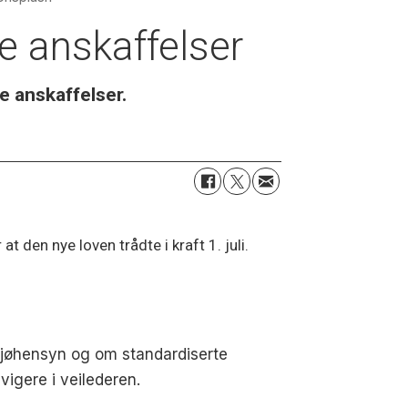
e an­skaffelser
e anskaffelser.
 at den nye loven trådte i kraft 1. juli.
ljøhensyn og om standardiserte
vigere i veilederen.