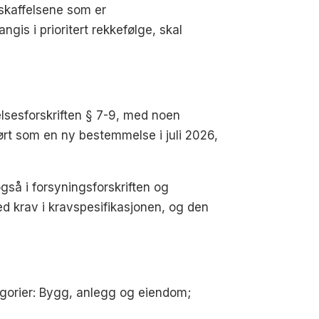
nskaffelsene som er
gis i prioritert rekkefølge, skal
elsesforskriften § 7-9, med noen
ørt som en ny bestemmelse i juli 2026,
også i forsyningsforskriften og
d krav i kravspesifikasjonen, og den
egorier: Bygg, anlegg og eiendom;