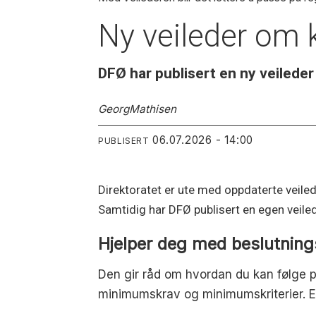
Ny vei­leder om k
DFØ har publisert en ny veileder 
Georg
Mathisen
06.07.2026 - 14:00
PUBLISERT
Direktoratet er ute med oppdaterte veile
Samtidig har DFØ publisert en egen veiled
Hjelper deg med beslutning
Den gir råd om hvordan du kan følge 
minimumskrav og minimumskriterier. Et 