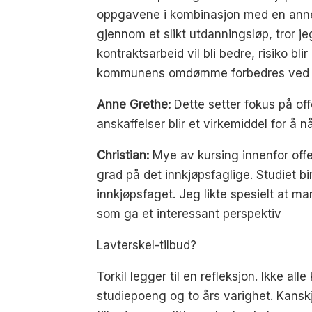
oppgavene i kombinasjon med en annen
gjennom et slikt utdanningsløp, tror je
kontraktsarbeid vil bli bedre, risiko b
kommunens omdømme forbedres ved at 
Anne Grethe:
Dette setter fokus på offe
anskaffelser blir et virkemiddel for å
Christian:
Mye av kursing innenfor offen
grad på det innkjøpsfaglige. Studiet b
innkjøpsfaget. Jeg likte spesielt at ma
som ga et interessant perspektiv
Lavterskel-tilbud?
Torkil legger til en refleksjon. Ikke 
studiepoeng og to års varighet. Kansk