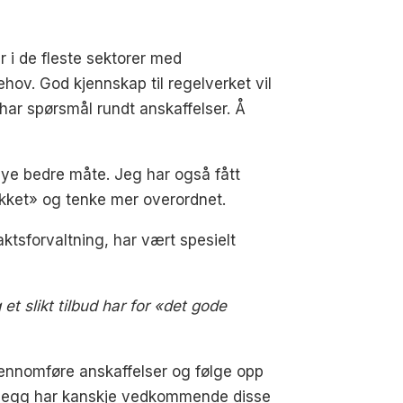
r i de fleste sektorer med
hov. God kjennskap til regelverket vil
 har spørsmål rundt anskaffelser. Å
ye bedre måte. Jeg har også fått
blikket» og tenke mer overordnet.
ktsforvaltning, har vært spesielt
 slikt tilbud har for «det gode
ennomføre anskaffelser og følge opp
tillegg har kanskje vedkommende disse