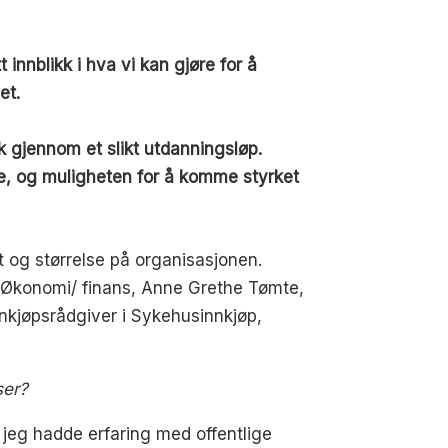
nnblikk i hva vi kan gjøre for å
et.
k gjennom et slikt utdanningsløp.
ere, og muligheten for å komme styrket
t og størrelse på organisasjonen.
t Økonomi/ finans, Anne Grethe Tømte,
nkjøpsrådgiver i Sykehusinnkjøp,
ser?
jeg hadde erfaring med offentlige