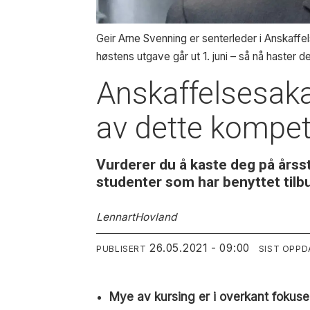
Geir Arne Svenning er senterleder i Anskaffel
høstens utgave går ut 1. juni – så nå haster d
Anskaffelsesaka
av dette kompet
Vurderer du å kaste deg på årsst
studenter som har benyttet tilbu
Lennart
Hovland
26.05.2021 - 09:00
PUBLISERT
SIST OPPD
Mye av kursing er i overkant fokuser