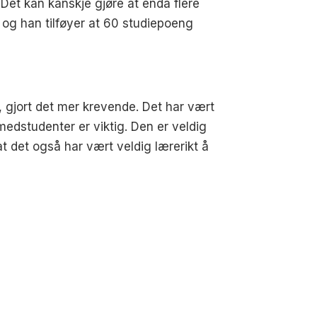
 Det kan kanskje gjøre at enda flere
 og han tilføyer at 60 studiepoeng
, gjort det mer krevende. Det har vært
medstudenter er viktig. Den er veldig
t det også har vært veldig lærerikt å