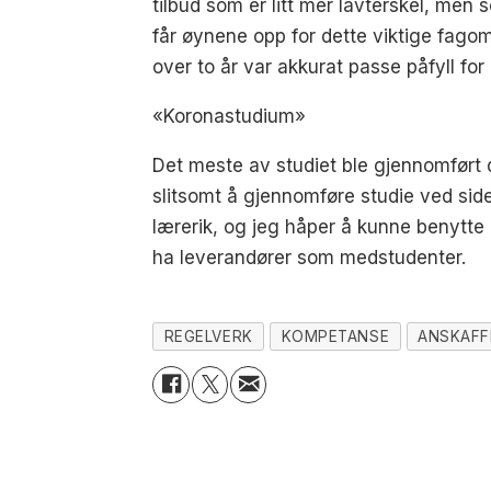
tilbud som er litt mer lavterskel, men
får øynene opp for dette viktige fago
over to år var akkurat passe påfyll for
«Koronastudium»
Det meste av studiet ble gjennomført d
slitsomt å gjennomføre studie ved side
lærerik, og jeg håper å kunne benytte 
ha leverandører som medstudenter.
REGELVERK
KOMPETANSE
ANSKAFF