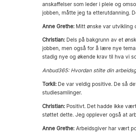
anskaffelser som leder i pleie og oms
jobben, måtte jeg ta etterutdanning.
Anne Grethe:
Mitt ønske var utvikling
Christian:
Dels på bakgrunn av et ønsk
jobben, men også for å lære nye tema s
stadig nye og økende krav til hva vi so
Anbud365: Hvordan stilte din arbeidsgiv
Torkil:
De var veldig positive. De så d
studiesamlinger.
Christian:
Positivt. Det hadde ikke vært
støttet dette. Jeg opplever også at ar
Anne Grethe:
Arbeidsgiver har vært posi