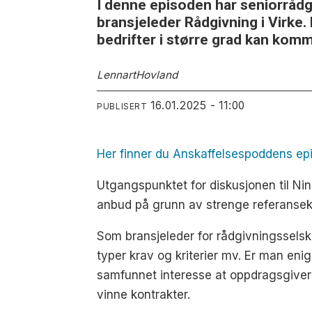
I denne episoden har seniorråd
bransjeleder Rådgivning i Virk
bedrifter i større grad kan komme
Lennart
Hovland
16.01.2025 - 11:00
PUBLISERT
Her finner du Anskaffelsespoddens ep
Utgangspunktet for diskusjonen til Nin
anbud på grunn av strenge referansek
Som bransjeleder for rådgivningsselsk
typer krav og kriterier mv. Er man eni
samfunnet interesse at oppdragsgivere 
vinne kontrakter.