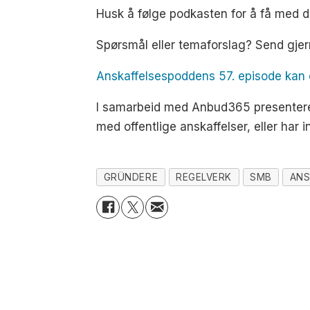
Husk å følge podkasten for å få med d
Spørsmål eller temaforslag? Send gjer
Anskaffelsespoddens 57. episode kan du 
I samarbeid med Anbud365 presentere
med offentlige anskaffelser, eller har
GRÜNDERE
REGELVERK
SMB
ANS