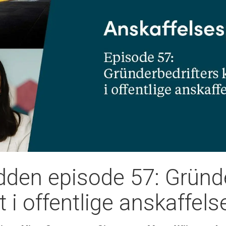
den episode 57: Gründe
 i offentlige anskaffels