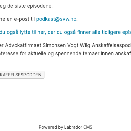
eg de siste episodene.
ne en e-post til
podkast@svw.no
.
også lytte til her, der du også finner alle tidligere epi
r Advokatfirmaet Simonsen Vogt Wiig Anskaffelsespod
 interesse for aktuelle og spennende temaer innen anskaf
KAFFELSESPODDEN
Powered by Labrador CMS