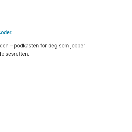
soder.
den – podkasten for deg som jobber
felsesretten.