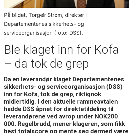
På bildet, Torgeir Strøm, direktør i
Departementenes sikkerhets- og
serviceorganisasjon (foto: DSS).
Ble klaget inn for Kofa
– da tok de grep
Da en leverandør klaget Departementenes
sikkerhets- og serviceorganisasjon (DSS)
inn for Kofa, tok de grep, riktignok
midlertidig. I den aktuelle rammeavtalen
hadde DSS åpnet for direktetildeling til
leverandørene ved avrop under NOK200
000. Regelbrudd, mener klageren, som fikk
best totalscore og mente seg dermed være