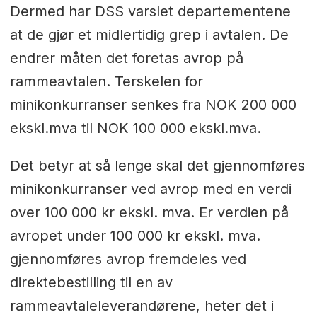
Dermed har DSS varslet departementene
at de gjør et midlertidig grep i avtalen. De
endrer måten det foretas avrop på
rammeavtalen. Terskelen for
minikonkurranser senkes fra NOK 200 000
ekskl.mva til NOK 100 000 ekskl.mva.
Det betyr at så lenge skal det gjennomføres
minikonkurranser ved avrop med en verdi
over 100 000 kr ekskl. mva. Er verdien på
avropet under 100 000 kr ekskl. mva.
gjennomføres avrop fremdeles ved
direktebestilling til en av
rammeavtaleleverandørene, heter det i