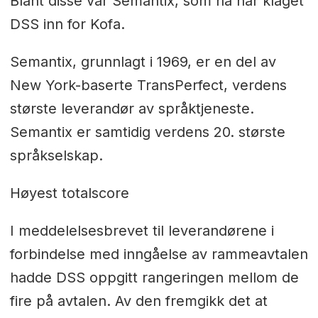
Blant disse var Semantix, som nå har klaget
DSS inn for Kofa.
Semantix, grunnlagt i 1969, er en del av
New York-baserte TransPerfect, verdens
største leverandør av språktjeneste.
Semantix er samtidig verdens 20. største
språkselskap.
Høyest totalscore
I meddelelsesbrevet til leverandørene i
forbindelse med inngåelse av rammeavtalen
hadde DSS oppgitt rangeringen mellom de
fire på avtalen. Av den fremgikk det at