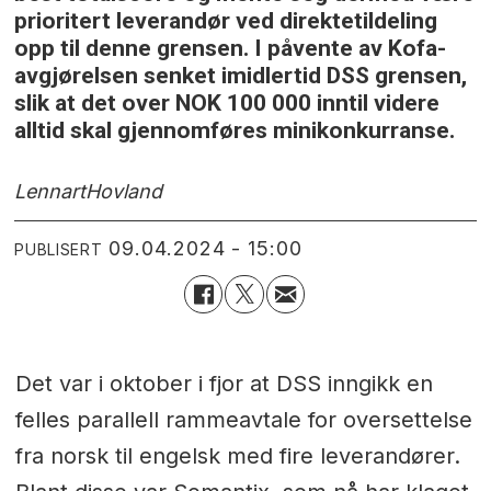
prioritert leverandør ved direktetildeling
opp til denne grensen. I påvente av Kofa-
avgjørelsen senket imidlertid DSS grensen,
slik at det over NOK 100 000 inntil videre
alltid skal gjennomføres minikonkurranse.
Lennart
Hovland
09.04.2024 - 15:00
PUBLISERT
Det var i oktober i fjor at DSS inngikk en
felles parallell rammeavtale for oversettelse
fra norsk til engelsk med fire leverandører.