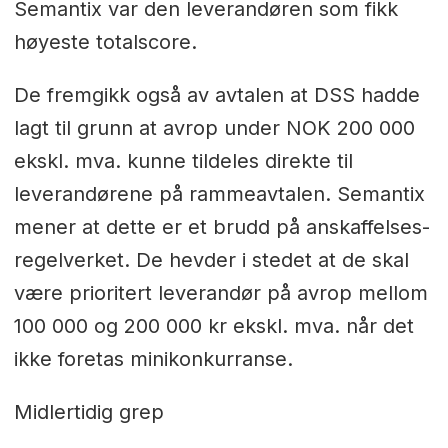
Semantix var den leverandøren som fikk
høyeste totalscore.
De fremgikk også av avtalen at DSS hadde
lagt til grunn at avrop under NOK 200 000
ekskl. mva. kunne tildeles direkte til
leverandørene på rammeavtalen. Semantix
mener at dette er et brudd på anskaffelses-
regelverket. De hevder i stedet at de skal
være prioritert leverandør på avrop mellom
100 000 og 200 000 kr ekskl. mva. når det
ikke foretas minikonkurranse.
Midlertidig grep