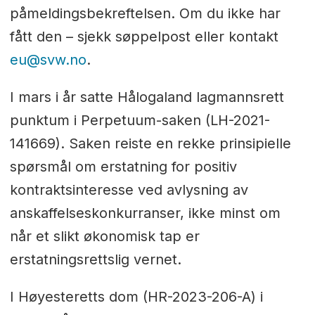
påmeldingsbekreftelsen. Om du ikke har
fått den – sjekk søppelpost eller kontakt
eu@svw.no
.
I mars i år satte Hålogaland lagmannsrett
punktum i Perpetuum-saken (LH-2021-
141669). Saken reiste en rekke prinsipielle
spørsmål om erstatning for positiv
kontraktsinteresse ved avlysning av
anskaffelseskonkurranser, ikke minst om
når et slikt økonomisk tap er
erstatningsrettslig vernet.
I Høyesteretts dom (HR-2023-206-A) i