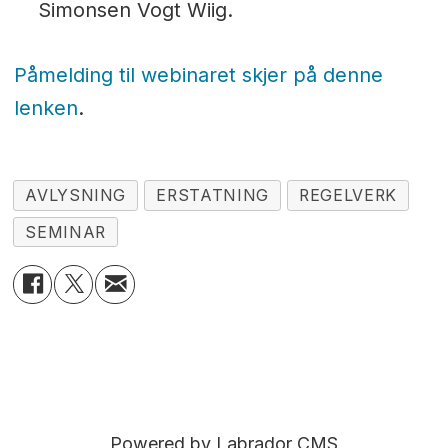
Simonsen Vogt Wiig.
Påmelding til webinaret skjer på denne
lenken
.
AVLYSNING
ERSTATNING
REGELVERK
SEMINAR
Powered by Labrador CMS