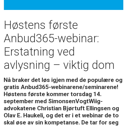
Høstens første
Anbud365-webinar:
Erstatning ved
avlysning – viktig dom
Nå braker det løs igjen med de populære og
gratis Anbud365-webinarene/seminarene!
Høstens første kommer torsdag 14.
september med SimonsenVogtWiig-
advokatene Christian Bjørtuft Ellingsen og
Olav E. Haukeli, og det er i et webinar de to
skal øse av sin kompetanse. De tar for seg