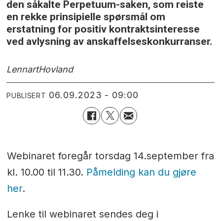
den såkalte Perpetuum-saken, som reiste
en rekke prinsipielle spørsmål om
erstatning for positiv kontraktsinteresse
ved avlysning av anskaffelseskonkurranser.
Lennart
Hovland
06.09.2023 - 09:00
PUBLISERT
Webinaret foregår torsdag 14.september fra
kl. 10.00 til 11.30.
Påmelding kan du gjøre
her
.
Lenke til webinaret sendes deg i