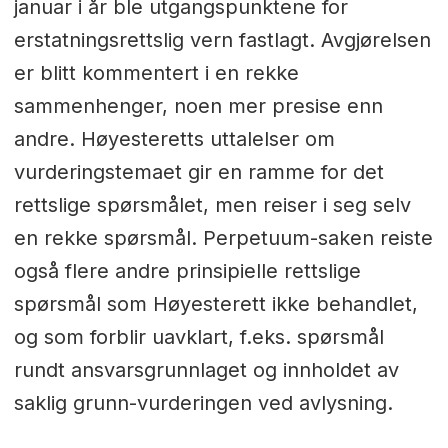
januar i år ble utgangspunktene for
erstatningsrettslig vern fastlagt. Avgjørelsen
er blitt kommentert i en rekke
sammenhenger, noen mer presise enn
andre. Høyesteretts uttalelser om
vurderingstemaet gir en ramme for det
rettslige spørsmålet, men reiser i seg selv
en rekke spørsmål. Perpetuum-saken reiste
også flere andre prinsipielle rettslige
spørsmål som Høyesterett ikke behandlet,
og som forblir uavklart, f.eks. spørsmål
rundt ansvarsgrunnlaget og innholdet av
saklig grunn-vurderingen ved avlysning.