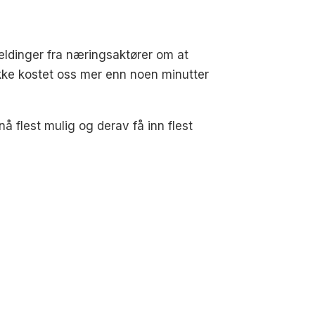
eldinger fra næringsaktører om at
kke kostet oss mer enn noen minutter
å flest mulig og derav få inn flest