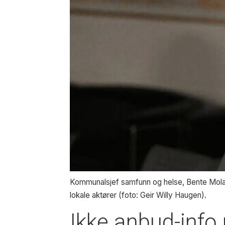
Kommunalsjef samfunn og helse, Bente Mola
lokale aktører (foto: Geir Willy Haugen).
Ikke anbud-info