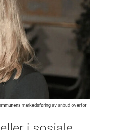
kommunens markedsføring av anbud overfor
ler i sosiale