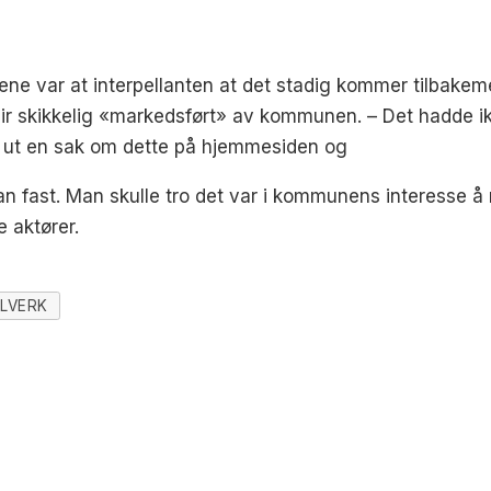
ene var at interpellanten at det stadig kommer tilbakem
ir skikkelig «markedsført» av kommunen. – Det hadde i
ge ut en sak om dette på hjemmesiden og
n fast. Man skulle tro det var i kommunens interesse å n
e aktører.
LVERK