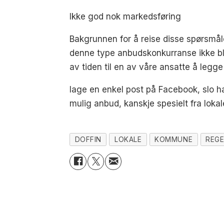
Ikke god nok markedsføring
Bakgrunnen for å reise disse spørsmål
denne type anbudskonkurranse ikke bl
av tiden til en av våre ansatte å leg
lage en enkel post på Facebook, slo ha
mulig anbud, kanskje spesielt fra lokal
DOFFIN
LOKALE
KOMMUNE
REGE