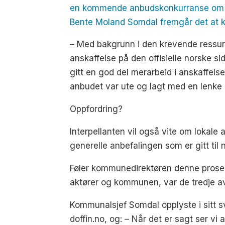
en kommende anbudskonkurranse om v
Bente Moland Somdal fremgår det at k
– Med bakgrunn i den krevende ressur
anskaffelse på den offisielle norske sid
gitt en god del merarbeid i anskaffelse
anbudet var ute og lagt med en lenke
Oppfordring?
Interpellanten vil også vite om lokale
generelle anbefalingen som er gitt ti
Føler kommunedirektøren denne proses
aktører og kommunen, var de tredje a
Kommunalsjef Somdal opplyste i sitt s
doffin.no, og: – Når det er sagt ser vi