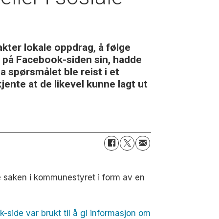
kter lokale oppdrag, å følge
r på Facebook-siden sin, hadde
spørsmålet ble reist i et
nte at de likevel kunne lagt ut
 saken i kommunestyret i form av en
-side var brukt til å gi informasjon om