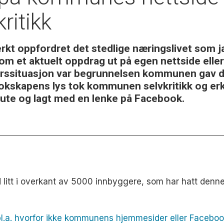
ritikk
t oppfordret det stedlige næringslivet som ja
 om et aktuelt oppdrag ut på egen nettside elle
urssituasjon var begrunnelsen kommunen gav da 
skapens lys tok kommunen selvkritikk og erkje
 ute og lagt med en lenke på Facebook.
itt i overkant av 5000 innbyggere, som har hatt denne
bl.a. hvorfor ikke kommunens hjemmesider eller Facebook