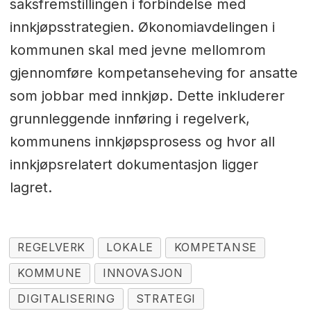
saksfremstillingen i forbindelse med
innkjøpsstrategien. Økonomiavdelingen i
kommunen skal med jevne mellomrom
gjennomføre kompetanseheving for ansatte
som jobbar med innkjøp. Dette inkluderer
grunnleggende innføring i regelverk,
kommunens innkjøpsprosess og hvor all
innkjøpsrelatert dokumentasjon ligger
lagret.
REGELVERK
LOKALE
KOMPETANSE
KOMMUNE
INNOVASJON
DIGITALISERING
STRATEGI