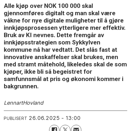
Alle kjøp over NOK 100 000 skal
gjennomføres digitalt og man skal være
våkne for nye digitale muligheter til å gjøre
innkjøpsprosessen ytterligere mer effektiv.
Bruk av KI nevnes. Dette fremgår av
innkjøpsstrategien som Sykkylven
kommune nå har vedtatt. Det slås fast at
innovative anskaffelser skal brukes, men
med stramt måtehold, likeledes skal de som
kjøper, ikke bli så begeistret for
samfunnsmål at pris og økonomi kommer i
bakgrunnen.
Lennart
Hovland
26.06.2025 - 13:00
PUBLISERT