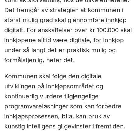
kontraktsforvaltning hos de ulike enhetene.
Det fremgår av strategien at kommunen i
størst mulig grad skal gjennomføre innkjøp
digitalt. For anskaffelser over kr 100.000 skal
innkjøpene alltid være digitale, for innkjøp
under så langt det er praktisk mulig og
formålstjenlig, heter det.
Kommunen skal følge den digitale
utviklingen på innkjøpsområdet og
kontinuerlig vurdere tilgjengelige
programvareløsninger som kan forbedre
innkjøpsprosessen, bl.a. kan bruk av
kunstig intelligens gi gevinster i fremtiden.