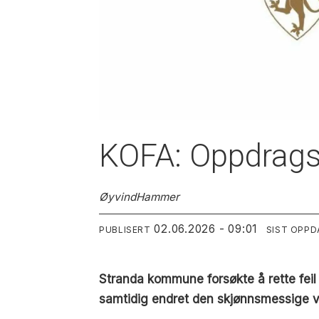
KOFA: Oppdragsg
Øyvind
Hammer
02.06.2026 - 09:01
PUBLISERT
SIST OPPD
Stranda kommune forsøkte å rette feil 
samtidig endret den skjønnsmessige vur