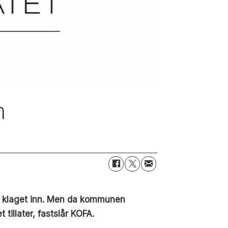
n
ble klaget inn. Men da kommunen
tillater, fastslår KOFA.