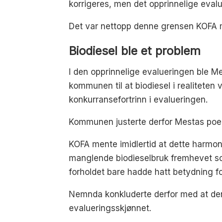
korrigeres, men det opprinnelige evalu
Det var nettopp denne grensen KOFA
Biodiesel ble et problem
I den opprinnelige evalueringen ble Me
kommunen til at biodiesel i realiteten
konkurransefortrinn i evalueringen.
Kommunen justerte derfor Mestas po
KOFA mente imidlertid at dette harmo
manglende biodieselbruk fremhevet som
forholdet bare hadde hatt betydning f
Nemnda konkluderte derfor med at den 
evalueringsskjønnet.