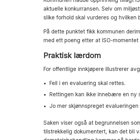
aktuelle konkurransen. Selv om miljø
slike forhold skal vurderes og hvilken
På dette punktet fikk kommunen derimo
med ett poeng etter at ISO-momentet b
Praktisk lærdom
For offentlige innkjøpere illustrerer avg
Feil i en evaluering skal rettes.
Rettingen kan ikke innebære en ny 
Jo mer skjønnspreget evalueringen e
Saken viser også at begrunnelsen som 
tilstrekkelig dokumentert, kan det bli 