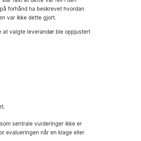
 på forhånd ha beskrevet hvordan
n var ikke dette gjort.
 at valgte leverandør ble oppjustert
t.
som sentrale vurderinger ikke er
for evalueringen når en klage eller