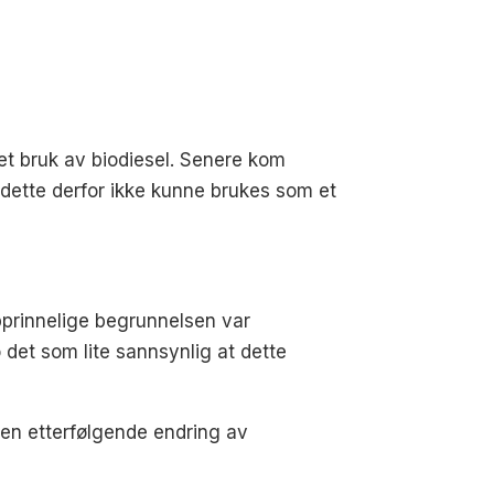
tet bruk av biodiesel. Senere kom
t dette derfor ikke kunne brukes som et
prinnelige begrunnelsen var
det som lite sannsynlig at dette
 en etterfølgende endring av