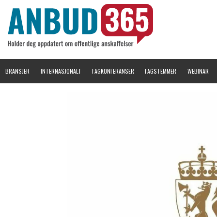
BRANSJER
INTERNASJONALT
FAGKONFERANSER
FAGSTEMMER
WEBINAR