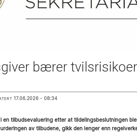
iver bærer tvilsrisikoe
17.06.2026 - 08:34
ATERT
i en tilbudsevaluering etter at tildelingsbeslutningen 
deringen av tilbudene, gikk den lenger enn regelverket 