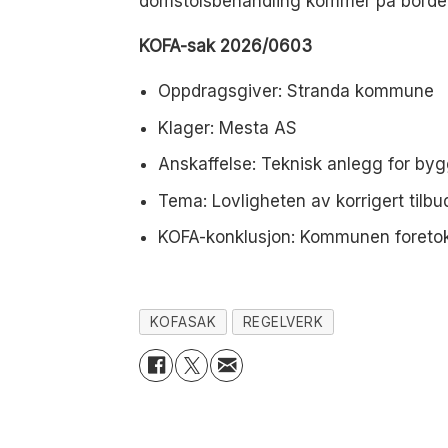
domstolsbehandling kommer på borde
KOFA-sak 2026/0603
Oppdragsgiver: Stranda kommune
Klager: Mesta AS
Anskaffelse: Teknisk anlegg for byg
Tema: Lovligheten av korrigert tilb
KOFA-konklusjon: Kommunen foretok 
KOFASAK
REGELVERK