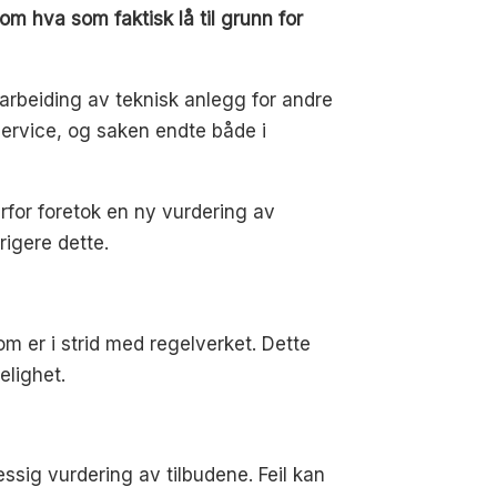
om hva som faktisk lå til grunn for
arbeiding av teknisk anlegg for andre
service, og saken endte både i
for foretok en ny vurdering av
rigere dette.
om er i strid med regelverket. Dette
elighet.
ssig vurdering av tilbudene. Feil kan