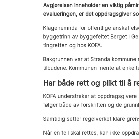
Avgjørelsen inneholder en viktig påminn
evalueringen, er det oppdragsgiver so
Klagenemnda for offentlige anskaffels
byggetrinn av byggefeltet Berget i Gei
tingretten og hos KOFA.
Bakgrunnen var at Stranda kommune sel
tilbudene. Kommunen mente at enkelte f
Har både rett og plikt til å re
KOFA understreker at oppdragsgivere båd
følger både av forskriften og de grun
Samtidig setter regelverket klare gren
Når en feil skal rettes, kan ikke oppd