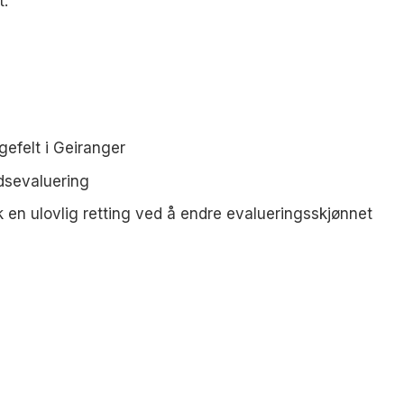
t.
gefelt i Geiranger
udsevaluering
en ulovlig retting ved å endre evalueringsskjønnet