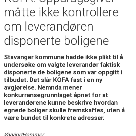
måtte ikke kontrollere
om leverandøren
disponerte boligene
Stavanger kommune hadde ikke plikt til å
undersøke om valgte leverandør faktisk
disponerte de boligene som var oppgitt i
tilbudet. Det slår KOFA fast i en ny
avgjørelse. Nemnda mener
konkurransegrunnlaget åpnet for at
leverandørene kunne beskrive hvordan
egnede boliger skulle fremskaffes, uten å
være bundet til konkrete adresser.
Øyvind
Hammer