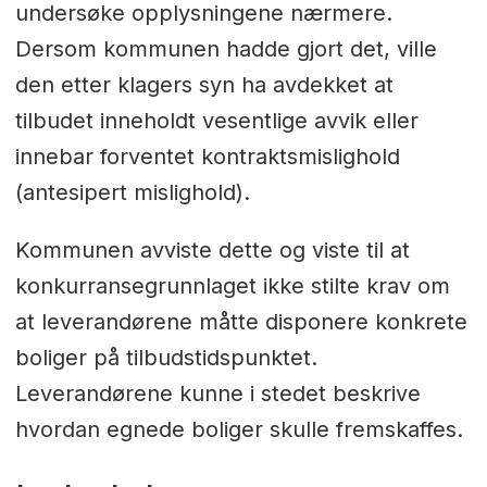
undersøke opplysningene nærmere.
Dersom kommunen hadde gjort det, ville
den etter klagers syn ha avdekket at
tilbudet inneholdt vesentlige avvik eller
innebar forventet kontraktsmislighold
(antesipert mislighold).
Kommunen avviste dette og viste til at
konkurransegrunnlaget ikke stilte krav om
at leverandørene måtte disponere konkrete
boliger på tilbudstidspunktet.
Leverandørene kunne i stedet beskrive
hvordan egnede boliger skulle fremskaffes.