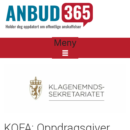
Meny
KOFA: Oppdragsgiver