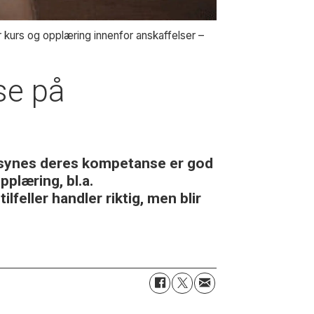
urs og opplæring innenfor anskaffelser –
se på
synes deres kompetanse er god
plæring, bl.a.
eller handler riktig, men blir