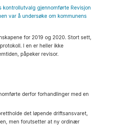
 kontrollutvalg gjennomførte Revisjon
isjonen var å undersøke om kommunens
nskapene for 2019 og 2020. Stort sett,
otokoll. I en er heller ikke
mtiden, påpeker revisor.
nnomførte derfor forhandlinger med en
ettholde det løpende driftsansvaret,
en, men forutsetter at ny ordinær