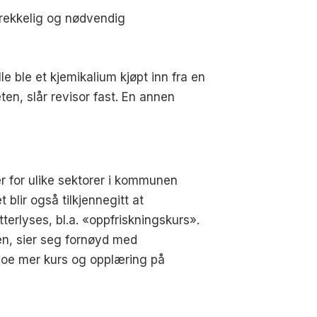
trekkelig og nødvendig
lle ble et kjemikalium kjøpt inn fra en
n, slår revisor fast. En annen
r for ulike sektorer i kommunen
blir også tilkjennegitt at
terlyses, bl.a. «oppfriskningskurs».
n, sier seg fornøyd med
noe mer kurs og opplæring på