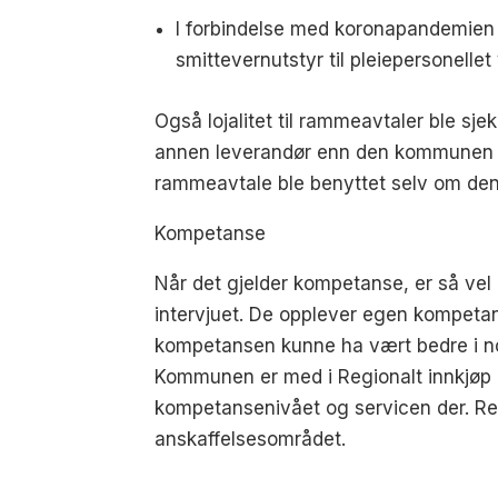
I forbindelse med koronapandemien b
smittevernutstyr til pleiepersonell
Også lojalitet til rammeavtaler ble sjek
annen leverandør enn den kommunen ha
rammeavtale ble benyttet selv om den 
Kompetanse
Når det gjelder kompetanse, er så vel
intervjuet. De opplever egen kompetans
kompetansen kunne ha vært bedre i noen
Kommunen er med i Regionalt innkjøp 
kompetansenivået og servicen der. Re
anskaffelsesområdet.