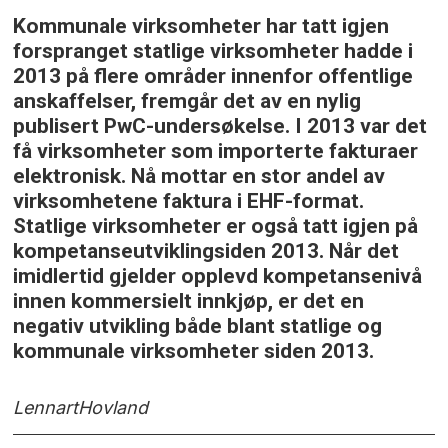
Kommunale virksomheter har tatt igjen
forspranget statlige virksomheter hadde i
2013 på flere områder innenfor offentlige
anskaffelser, fremgår det av en nylig
publisert PwC-undersøkelse. I 2013 var det
få virksomheter som importerte fakturaer
elektronisk. Nå mottar en stor andel av
virksomhetene faktura i EHF-format.
Statlige virksomheter er også tatt igjen på
kompetanseutviklingsiden 2013. Når det
imidlertid gjelder opplevd kompetansenivå
innen kommersielt innkjøp, er det en
negativ utvikling både blant statlige og
kommunale virksomheter siden 2013.
Lennart
Hovland