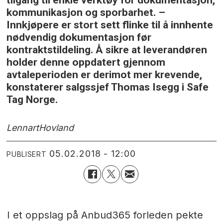
kommunikasjon og sporbarhet. –
Innkjøpere er stort sett flinke til å innhente
nødvendig dokumentasjon før
kontraktstildeling. Å sikre at leverandøren
holder denne oppdatert gjennom
avtaleperioden er derimot mer krevende,
konstaterer salgssjef Thomas Isegg i Safe
Tag Norge.
Lennart
Hovland
05.02.2018 - 12:00
PUBLISERT
I et oppslag på Anbud365 forleden pekte