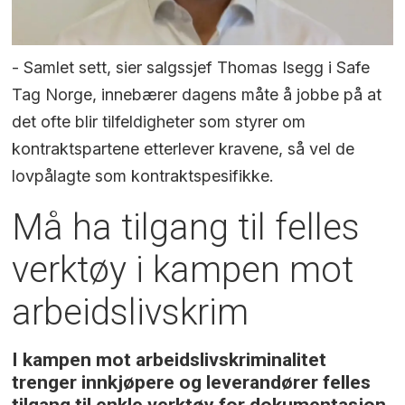
- Samlet sett, sier salgssjef Thomas Isegg i Safe
Tag Norge, innebærer dagens måte å jobbe på at
det ofte blir tilfeldigheter som styrer om
kontraktspartene etterlever kravene, så vel de
lovpålagte som kontraktspesifikke.
Må ha tilgang til felles
verktøy i kampen mot
arbeidslivskrim
I kampen mot arbeidslivskriminalitet
trenger innkjøpere og leverandører felles
tilgang til enkle verktøy for dokumentasjon,