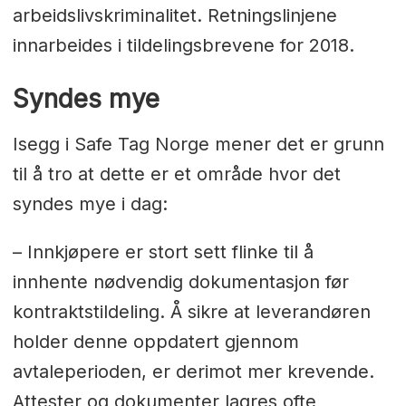
arbeidslivskriminalitet. Retningslinjene
innarbeides i tildelingsbrevene for 2018.
Syndes mye
Isegg i Safe Tag Norge mener det er grunn
til å tro at dette er et område hvor det
syndes mye i dag:
– Innkjøpere er stort sett flinke til å
innhente nødvendig dokumentasjon før
kontraktstildeling. Å sikre at leverandøren
holder denne oppdatert gjennom
avtaleperioden, er derimot mer krevende.
Attester og dokumenter lagres ofte