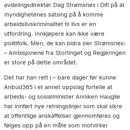
avdelingsdirektør Dag Strømsnes i Difi på at
myndighetenes satsing på å komme
arbeidslivskriminalitet til livs er en
utfordring. Innkjøpere kan ikke være
politifolk. Men, de kan bidra sier Strømsnes:
– Ambisjonene fra Stortinget og Regjeringen
er store på dette området.
Det har han rett i – bare dager før kunne
Anbud365 i et annet oppslag fortelle at
arbeids- og sosialminister Anniken Hauglie
har innført nye retningslinjer som skal sikre
at offentlige anskaffelser gjennomføres og
følges opp på en måte som motvirker