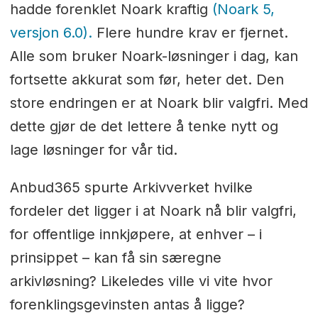
hadde forenklet Noark kraftig
(Noark 5,
versjon 6.0).
Flere hundre krav er fjernet.
Alle som bruker Noark-løsninger i dag, kan
fortsette akkurat som før, heter det. Den
store endringen er at Noark blir valgfri. Med
dette gjør de det lettere å tenke nytt og
lage løsninger for vår tid.
Anbud365 spurte Arkivverket hvilke
fordeler det ligger i at Noark nå blir valgfri,
for offentlige innkjøpere, at enhver – i
prinsippet – kan få sin særegne
arkivløsning? Likeledes ville vi vite hvor
forenklingsgevinsten antas å ligge?