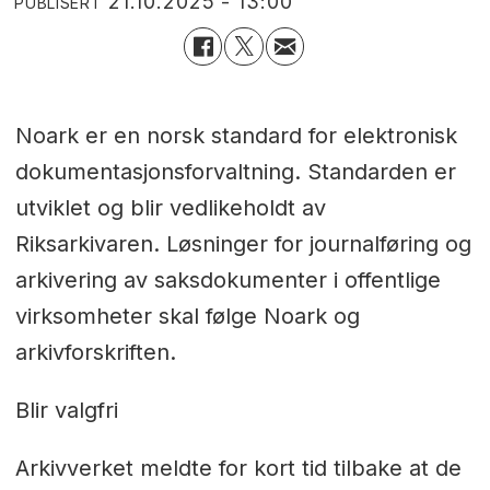
21.10.2025 - 13:00
PUBLISERT
Noark er en norsk standard for elektronisk
dokumentasjonsforvaltning. Standarden er
utviklet og blir vedlikeholdt av
Riksarkivaren. Løsninger for journalføring og
arkivering av saksdokumenter i offentlige
virksomheter skal følge Noark og
arkivforskriften.
Blir valgfri
Arkivverket meldte for kort tid tilbake at de