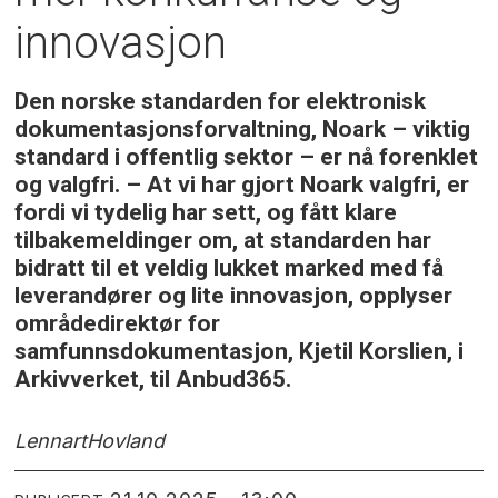
innovasjon
Den norske standarden for elektronisk
dokumentasjonsforvaltning, Noark – viktig
standard i offentlig sektor – er nå forenklet
og valgfri. – At vi har gjort Noark valgfri, er
fordi vi tydelig har sett, og fått klare
tilbakemeldinger om, at standarden har
bidratt til et veldig lukket marked med få
leverandører og lite innovasjon, opplyser
områdedirektør for
samfunnsdokumentasjon, Kjetil Korslien, i
Arkivverket, til Anbud365.
Lennart
Hovland