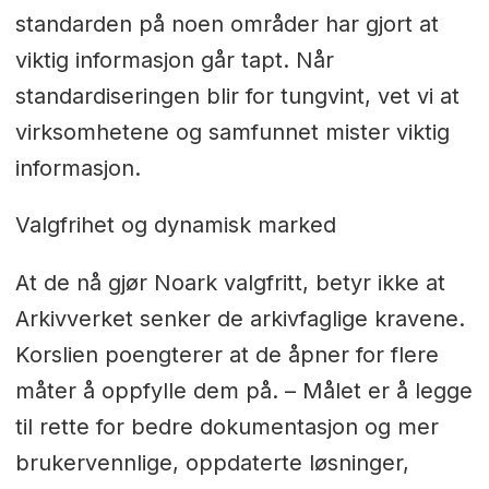
standarden på noen områder har gjort at
viktig informasjon går tapt. Når
standardiseringen blir for tungvint, vet vi at
virksomhetene og samfunnet mister viktig
informasjon.
Valgfrihet og dynamisk marked
At de nå gjør Noark valgfritt, betyr ikke at
Arkivverket senker de arkivfaglige kravene.
Korslien poengterer at de åpner for flere
måter å oppfylle dem på. – Målet er å legge
til rette for bedre dokumentasjon og mer
brukervennlige, oppdaterte løsninger,