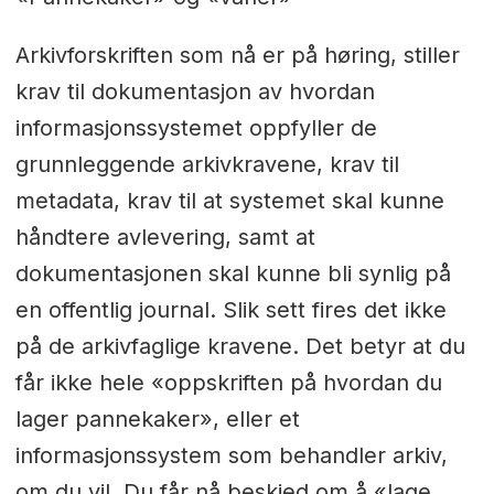
Arkivforskriften som nå er på høring, stiller
krav til dokumentasjon av hvordan
informasjonssystemet oppfyller de
grunnleggende arkivkravene, krav til
metadata, krav til at systemet skal kunne
håndtere avlevering, samt at
dokumentasjonen skal kunne bli synlig på
en offentlig journal. Slik sett fires det ikke
på de arkivfaglige kravene. Det betyr at du
får ikke hele «oppskriften på hvordan du
lager pannekaker», eller et
informasjonssystem som behandler arkiv,
om du vil. Du får nå beskjed om å «lage