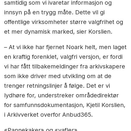
samtidig som vi ivaretar informasjon og
innsyn på en trygg måte. Dette vil gi
offentlige virksomheter større valgfrihet og
et mer dynamisk marked, sier Korslien.
– At vi ikke har fjernet Noark helt, men laget
en kraftig forenklet, valgfri versjon, er fordi
vi har fått tilbakemeldinger fra arkivskapere
som ikke driver med utvikling om at de
trenger retningslinjer å følge. Det er vi
lydhøre for, understreker områdedirektør
for samfunnsdokumentasjon, Kjetil Korslien,
i Arkivverket overfor Anbud365.
«Pannekaker» og «vafler»