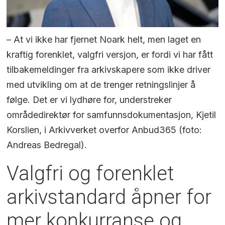
– At vi ikke har fjernet Noark helt, men laget en
kraftig forenklet, valgfri versjon, er fordi vi har fått
tilbakemeldinger fra arkivskapere som ikke driver
med utvikling om at de trenger retningslinjer å
følge. Det er vi lydhøre for, understreker
områdedirektør for samfunnsdokumentasjon, Kjetil
Korslien, i Arkivverket overfor Anbud365 (foto:
Andreas Bedregal).
Valgfri og forenklet
arkivstandard åpner for
mer konkurranse og