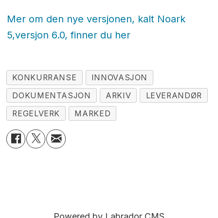
Mer om den nye versjonen, kalt Noark
5,versjon 6.0, finner du her
KONKURRANSE
INNOVASJON
DOKUMENTASJON
ARKIV
LEVERANDØR
REGELVERK
MARKED
Powered by Labrador CMS