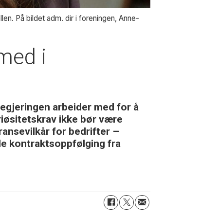
en. På bildet adm. dir i foreningen, Anne-
med i
egjeringen arbeider med for å
riøsitetskrav ikke bør være
ansevilkår for bedrifter –
nde kontraktsoppfølging fra