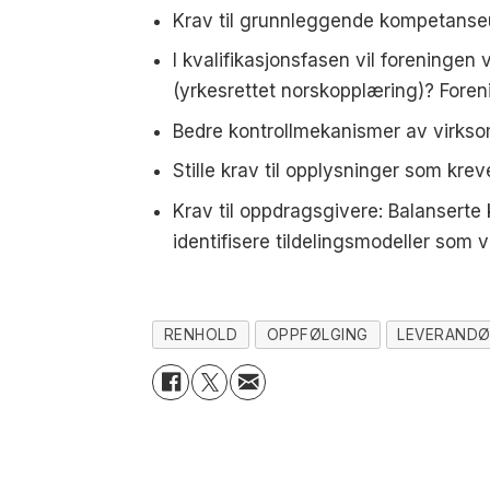
Krav til grunnleggende kompetanseu
I kvalifikasjonsfasen vil forening
(yrkesrettet norskopplæring)? Foreni
Bedre kontrollmekanismer av virks
Stille krav til opplysninger som kre
Krav til oppdragsgivere: Balanserte 
identifisere tildelingsmodeller som 
RENHOLD
OPPFØLGING
LEVERAND