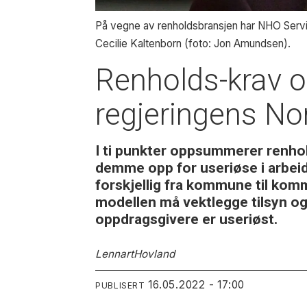
På vegne av renholdsbransjen har NHO Service
Cecilie Kaltenborn (foto: Jon Amundsen).
Renholds-krav o
regjeringens N
I ti punkter oppsummerer renhol
demme opp for useriøse i arbeids
forskjellig fra kommune til komm
modellen må vektlegge tilsyn og 
oppdragsgivere er useriøst.
Lennart
Hovland
16.05.2022 - 17:00
PUBLISERT