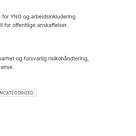
 for YNO og arbeidsinkludering
for offentlige anskaffelser.
arhet og forsvarlig risikohåndtering,
ranse.
NCATEGORIZED