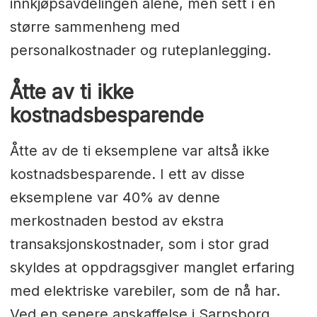
innkjøpsavdelingen alene, men sett i en
større sammenheng med
personalkostnader og ruteplanlegging.
Åtte av ti ikke
kostnadsbesparende
Åtte av de ti eksemplene var altså ikke
kostnadsbesparende. I ett av disse
eksemplene var 40% av denne
merkostnaden bestod av ekstra
transaksjonskostnader, som i stor grad
skyldes at oppdragsgiver manglet erfaring
med elektriske varebiler, som de nå har.
Ved en senere anskaffelse i Sarpsborg,