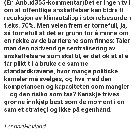
(En Anbud365-kommentar)Det er ingen tvil
om at offentlige anskaffelser kan bidra til
reduksjon av klimautslipp i størrelsesorden
f.eks. 70%. Men veien frem er tornefull, ja,
så tornefull at det er grunn for å minne om
en rekke av de barrierene som finnes: Tåler
man den nødvendige sentralisering av
anskaffelsene som skal til, er det ok at alle
får plikt til å bruke de samme
standardkravene, hvor mange politiske
kameler må svelges, og hva med den
kompetansen og kapasiteten som mangler
– og den risiko som tas? Kanskje trives
grønne innkjøp best som delmoment i en
samlet strategi og ikke på egenhånd.
Lennart
Hovland