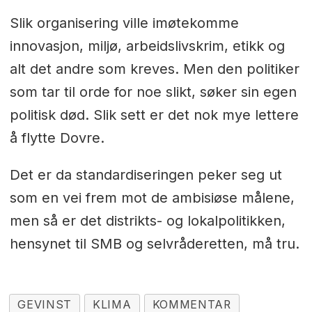
Slik organisering ville imøtekomme
innovasjon, miljø, arbeidslivskrim, etikk og
alt det andre som kreves. Men den politiker
som tar til orde for noe slikt, søker sin egen
politisk død. Slik sett er det nok mye lettere
å flytte Dovre.
Det er da standardiseringen peker seg ut
som en vei frem mot de ambisiøse målene,
men så er det distrikts- og lokalpolitikken,
hensynet til SMB og selvråderetten, må tru.
GEVINST
KLIMA
KOMMENTAR