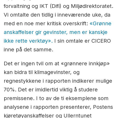
forvaltning og IKT (Difi) og Miljødirektoratet.
Vi omtalte den tidlig i inneværende uke, da
med en noe mer kritisk overskrift:
«Grønne
anskaffelser gir gevinster, men er kanskje
ikke rette verktøy».
I sin omtale er CICERO
inne på det samme.
Det er ingen tvil om at «grønnere innkjøp»
kan bidra til klimagevinster, og
regnestykkene i rapporten indikerer mulige
70%. Det er imidlertid viktig å studere
premissene. I to av de ti eksemplene som
analysene i rapporten presenterer, Postens
kjøretøyanskaffelser og Ullerntunet