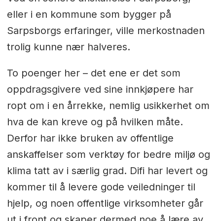
eller i en kommune som bygger på
Sarpsborgs erfaringer, ville merkostnaden
trolig kunne nær halveres.
To poenger her – det ene er det som
oppdragsgivere ved sine innkjøpere har
ropt om i en årrekke, nemlig usikkerhet om
hva de kan kreve og på hvilken måte.
Derfor har ikke bruken av offentlige
anskaffelser som verktøy for bedre miljø og
klima tatt av i særlig grad. Difi har levert og
kommer til å levere gode veiledninger til
hjelp, og noen offentlige virksomheter går
ut i front og skaper dermed noe å lære av.