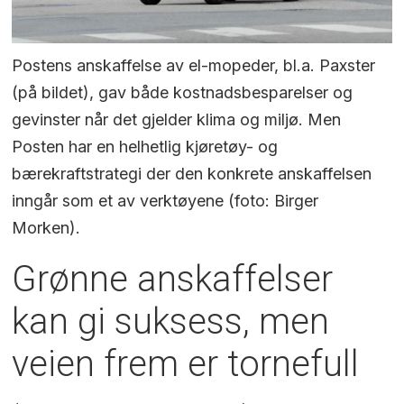
Postens anskaffelse av el-mopeder, bl.a. Paxster
(på bildet), gav både kostnadsbesparelser og
gevinster når det gjelder klima og miljø. Men
Posten har en helhetlig kjøretøy- og
bærekraftstrategi der den konkrete anskaffelsen
inngår som et av verktøyene (foto: Birger
Morken).
Grønne anskaffelser
kan gi suksess, men
veien frem er tornefull